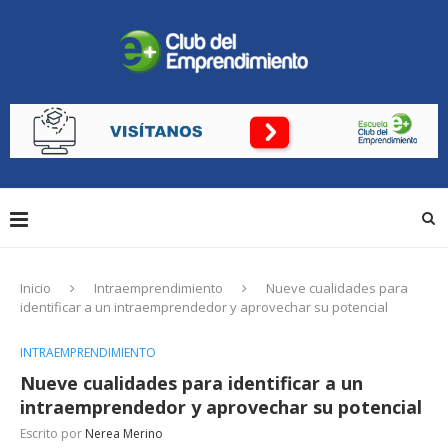
Inicio
Intraemprendimiento
Nueve cualidades para
identificar a un intraemprendedor y aprovechar su potencial
INTRAEMPRENDIMIENTO
Nueve cualidades para identificar a un
intraemprendedor y aprovechar su potencial
Escrito por
Nerea Merino