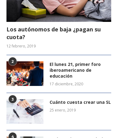
Los autónomos de baja ¿pagan su
cuota?
12 febrero, 2019
2
El lunes 21, primer foro
iberoamericano de
educación
17 diciembre, 2020
3
Cuánto cuesta crear una SL
25 enero, 2019
4