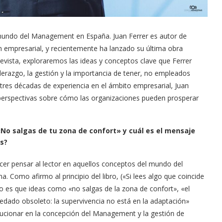
l mundo del Management en España. Juan Ferrer es autor de
ón empresarial, y recientemente ha lanzado su última obra
revista, exploraremos las ideas y conceptos clave que Ferrer
iderazgo, la gestión y la importancia de tener, no empleados
res décadas de experiencia en el ámbito empresarial, Juan
 perspectivas sobre cómo las organizaciones pueden prosperar
 «No salgas de tu zona de confort» y cuál es el mensaje
es?
hacer pensar al lector en aquellos conceptos del mundo del
Como afirmo al principio del libro, («Si lees algo que coincide
to es que ideas como «no salgas de la zona de confort», «el
edado obsoleto: la supervivencia no está en la adaptación»
ucionar en la concepción del Management y la gestión de