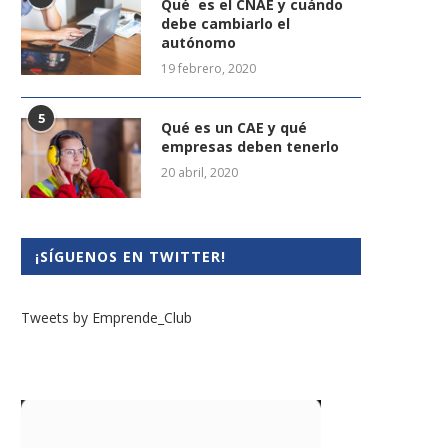
Qué es el CNAE y cuándo
debe cambiarlo el
autónomo
19 febrero, 2020
5
Qué es un CAE y qué
empresas deben tenerlo
20 abril, 2020
¡SÍGUENOS EN TWITTER!
Tweets by Emprende_Club