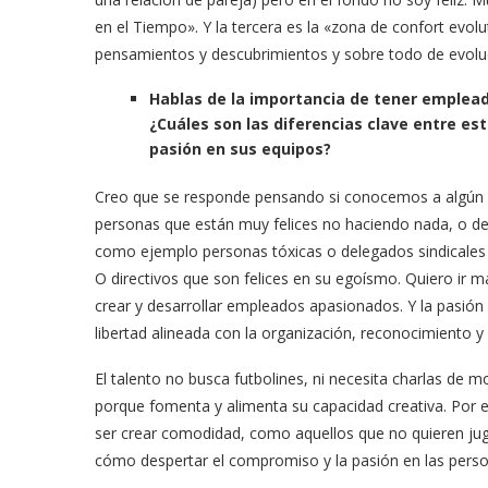
en el Tiempo». Y la tercera es la «zona de confort evol
pensamientos y descubrimientos y sobre todo de evolu
Hablas de la importancia de tener emplea
¿Cuáles son las diferencias clave entre e
pasión en sus equipos?
Creo que se responde pensando si conocemos a algún «p
personas que están muy felices no haciendo nada, o de
como ejemplo personas tóxicas o delegados sindicales
O directivos que son felices en su egoísmo. Quiero ir m
crear y desarrollar empleados apasionados. Y la pasión 
libertad alineada con la organización, reconocimiento y 
El talento no busca futbolines, ni necesita charlas de mo
porque fomenta y alimenta su capacidad creativa. Por
ser crear comodidad, como aquellos que no quieren ju
cómo despertar el compromiso y la pasión en las perso