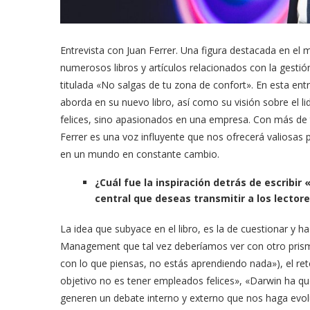
Entrevista con Juan Ferrer. Una figura destacada en e
numerosos libros y artículos relacionados con la gesti
titulada «No salgas de tu zona de confort». En esta ent
aborda en su nuevo libro, así como su visión sobre el l
felices, sino apasionados en una empresa. Con más de t
Ferrer es una voz influyente que nos ofrecerá valiosas
en un mundo en constante cambio.
¿Cuál fue la inspiración detrás de escribir
central que deseas transmitir a los lector
La idea que subyace en el libro, es la de cuestionar y 
Management que tal vez deberíamos ver con otro prisma. 
con lo que piensas, no estás aprendiendo nada»), el re
objetivo no es tener empleados felices», «Darwin ha qu
generen un debate interno y externo que nos haga evol