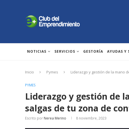
NOTICIAS
SERVICIOS
GESTORÍA
AYUDAS Y
Inicio
Pymes
Liderazgo y gestión de la mano de
PYMES
Liderazgo y gestión de l
salgas de tu zona de con
Escrito por
Nerea Merino
8 noviembre, 2023