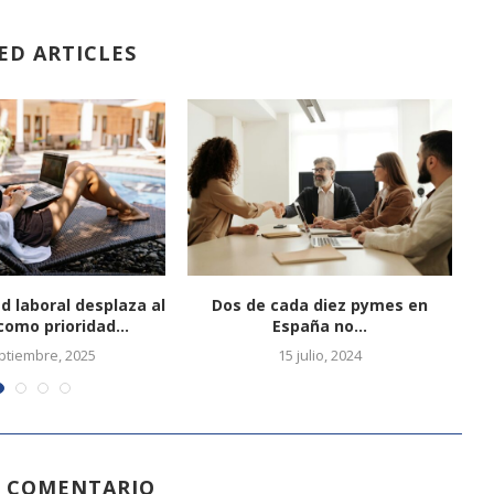
ED ARTICLES
ad laboral desplaza al
Dos de cada diez pymes en
como prioridad...
España no...
ptiembre, 2025
15 julio, 2024
N COMENTARIO