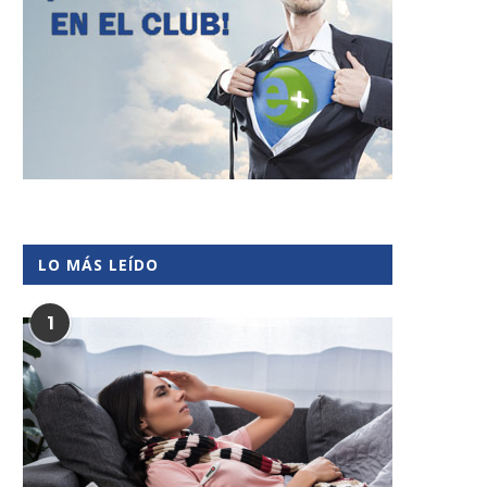
LO MÁS LEÍDO
1