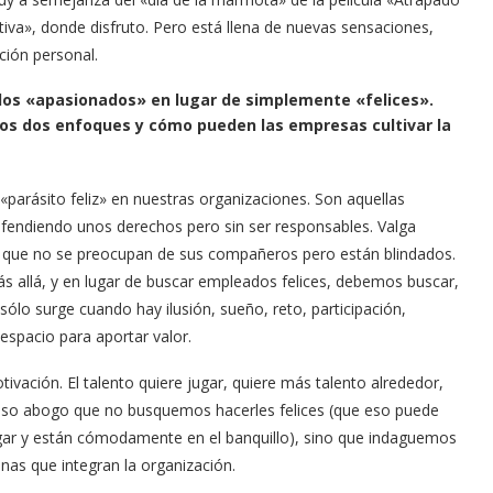
utiva», donde disfruto. Pero está llena de nuevas sensaciones,
ción personal.
dos «apasionados» en lugar de simplemente «felices».
stos dos enfoques y cómo pueden las empresas cultivar la
arásito feliz» en nuestras organizaciones. Son aquellas
fendiendo unos derechos pero sin ser responsables. Valga
 que no se preocupan de sus compañeros pero están blindados.
ás allá, y en lugar de buscar empleados felices, debemos buscar,
sólo surge cuando hay ilusión, sueño, reto, participación,
espacio para aportar valor.
tivación. El talento quiere jugar, quiere más talento alrededor,
 eso abogo que no busquemos hacerles felices (que eso puede
gar y están cómodamente en el banquillo), sino que indaguemos
nas que integran la organización.