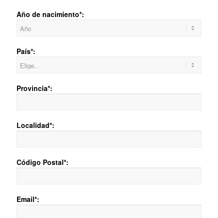
Año de nacimiento*:
País*:
Provincia*:
Localidad*:
Código Postal*:
Email*: