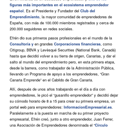
figuras más importantes en el ecosistema emprendedor
español
. Es el Presidente y Fundador del
Club del
Emprendimiento
, la mayor comunidad de emprendedores de
España, con más de 100.000 miembros registrados y cerca de
200.000 seguidores en redes sociales.
Efrén dio sus primeros pasos profesionales en el mundo de la
Consultoría y
en grandes
Corporaciones financieras
, como
Citigroup, BBVA y Levèsqué Securities (National Bank, Canadá)
hasta que decidió volver a su tierra de origen, Canarias, y dar el
salto al mundo del emprendimiento pero, en esta primera etapa,
desde la barrera, como trabajador de la Administración Pública,
llevando un Programa de apoyo a los emprendedores, “Gran
Canaria Emprende” en el Cabildo de Gran Canaria.
Allí, después de unos años trabajando en el día a día con
emprendedores, le picó el “gusanillo emprendedor” y decidió dejar
su cómodo horario de 8 a 15 para crear su primera empresa, un
portal web para emprendedores:
InformacionEmpresarial.es
.
Paralelamente a la puesta en marcha de su primer proyecto
empresarial, Efrén creó, junto a otro emprendedor, Juan Ferrer,
una Asociación de Emprendedores denominada el “
Círculo