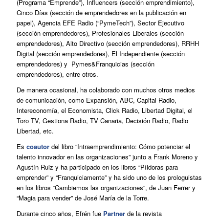
(Programa “Emprende”), Influencers (sección emprendimiento),
Cinco Días (sección de emprendedores en la publicación en
papel), Agencia EFE Radio (“PymeTech”), Sector Ejecutivo
(sección emprendedores), Profesionales Liberales (sección
emprendedores), Alto Directivo (sección emprendedores), RRHH
Digital (sección emprendedores), El Independiente (sección
emprendedores) y Pymes&Franquicias (sección
emprendedores), entre otros.
De manera ocasional, ha colaborado con muchos otros medios
de comunicación, como Expansión, ABC, Capital Radio,
Intereconomía, el Economista, Click Radio, Libertad Digital, el
Toro TV, Gestiona Radio, TV Canaria, Decisión Radio, Radio
Libertad, etc.
Es
coautor
del libro “Intraemprendimiento: Cómo potenciar el
talento innovador en las organizaciones” junto a Frank Moreno y
Agustín Ruiz y ha participado en los libros “Píldoras para
emprender” y “Franquiciamente” y ha sido uno de los prologuistas
en los libros “Cambiemos las organizaciones“, de Juan Ferrer y
“Magia para vender” de José María de la Torre.
Durante cinco años, Efrén fue
Partner
de la revista