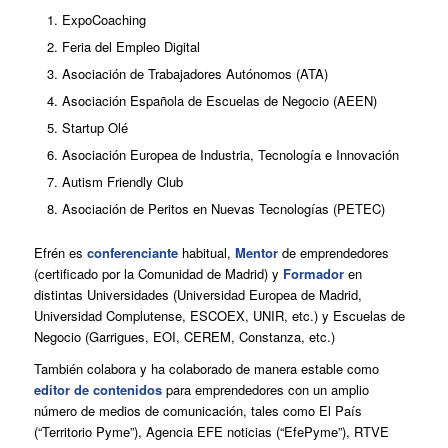
ExpoCoaching
Feria del Empleo Digital
Asociación de Trabajadores Autónomos (ATA)
Asociación Española de Escuelas de Negocio (AEEN)
Startup Olé
Asociación Europea de Industria, Tecnología e Innovación
Autism Friendly Club
Asociación de Peritos en Nuevas Tecnologías (PETEC)
Efrén es
conferenciante
habitual,
Mentor
de emprendedores
(certificado por la Comunidad de Madrid) y
Formador
en
distintas Universidades (Universidad Europea de Madrid,
Universidad Complutense, ESCOEX, UNIR, etc.) y Escuelas de
Negocio (Garrigues, EOI, CEREM, Constanza, etc.)
También colabora y ha colaborado de manera estable como
editor de contenidos
para emprendedores con un amplio
número de medios de comunicación, tales como El País
(“Territorio Pyme”), Agencia EFE noticias (“EfePyme”), RTVE