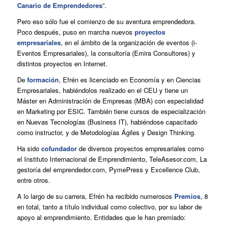
Canario de Emprendedores
”.
Pero eso sólo fue el comienzo de su aventura emprendedora.
Poco después, puso en marcha nuevos
proyectos
empresariales
, en el ámbito de la organización de eventos (i-
Eventos Empresariales), la consultoría (Emira Consultores) y
distintos proyectos en Internet.
De
formación
, Efrén es licenciado en Economía y en Ciencias
Empresariales, habiéndolos realizado en el CEU y tiene un
Máster en Administración de Empresas (MBA) con especialidad
en Marketing por ESIC. También tiene cursos de especialización
en Nuevas Tecnologías (Business IT), habiéndose capacitado
como instructor, y de Metodologías Ágiles y Design Thinking.
Ha sido
cofundador
de diversos proyectos empresariales como
el Instituto Internacional de Emprendimiento, TeleAsesor.com, La
gestoría del emprendedor.com, PymePress y Excellence Club,
entre otros.
A lo largo de su carrera, Efrén ha recibido numerosos
Premios
, 8
en total, tanto a título individual como colectivo, por su labor de
apoyo al emprendimiento. Entidades que le han premiado: