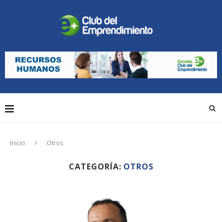
Inicio
Otros
CATEGORÍA:
OTROS