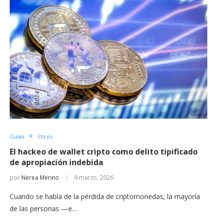
Guías
Otros
El hackeo de wallet cripto como delito tipificado
de apropiación indebida
por
Nerea Merino
9 marzo, 2026
Cuando se habla de la pérdida de criptomonedas, la mayoría
de las personas —e…