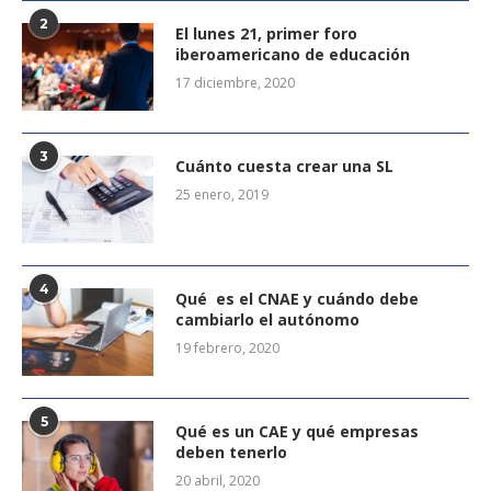
2
El lunes 21, primer foro
iberoamericano de educación
17 diciembre, 2020
3
Cuánto cuesta crear una SL
25 enero, 2019
4
Qué es el CNAE y cuándo debe
cambiarlo el autónomo
19 febrero, 2020
5
Qué es un CAE y qué empresas
deben tenerlo
20 abril, 2020