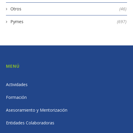
Otros
(46)
Pymes
(697)
MENÚ
Actividades
Formación
Asesoramiento y Mentorización
Entidades Colaboradoras