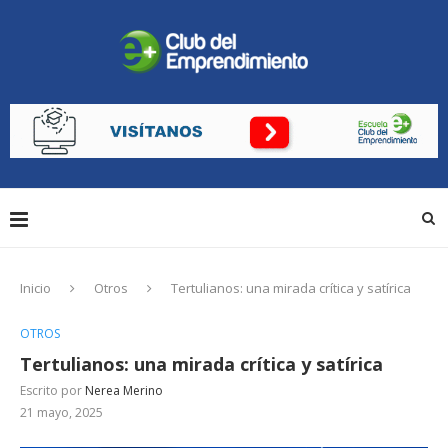
Inicio
Otros
Tertulianos: una mirada crítica y satírica
OTROS
Tertulianos: una mirada crítica y satírica
Escrito por
Nerea Merino
21 mayo, 2025