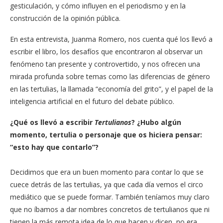
gesticulación, y cómo influyen en el periodismo y en la
construcción de la opinión pública.
En esta entrevista, Juanma Romero, nos cuenta qué los llevó a
escribir el libro, los desafíos que encontraron al observar un
fenómeno tan presente y controvertido, y nos ofrecen una
mirada profunda sobre temas como las diferencias de género
en las tertulias, la llamada “economía del grito”, y el papel de la
inteligencia artificial en el futuro del debate público.
¿Qué os llevó a escribir
Tertulianos
? ¿Hubo algún
momento, tertulia o personaje que os hiciera pensar:
“esto hay que contarlo”?
Decidimos que era un buen momento para contar lo que se
cuece detrás de las tertulias, ya que cada día vemos el circo
mediático que se puede formar. También teníamos muy claro
que no íbamos a dar nombres concretos de tertulianos que ni
tienen la más remota idea de lo que hacen y dicen, no era