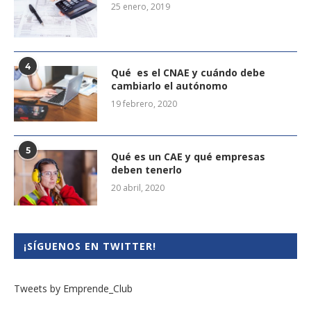
25 enero, 2019
4
Qué es el CNAE y cuándo debe
cambiarlo el autónomo
19 febrero, 2020
5
Qué es un CAE y qué empresas
deben tenerlo
20 abril, 2020
¡SÍGUENOS EN TWITTER!
Tweets by Emprende_Club