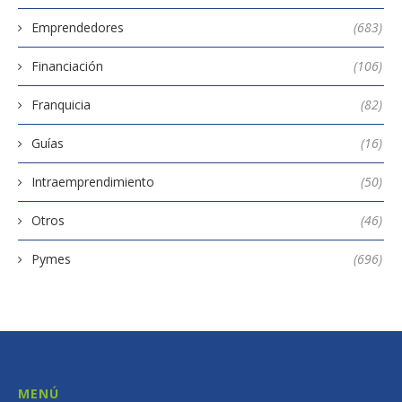
Emprendedores
(683)
Financiación
(106)
Franquicia
(82)
Guías
(16)
Intraemprendimiento
(50)
Otros
(46)
Pymes
(696)
MENÚ