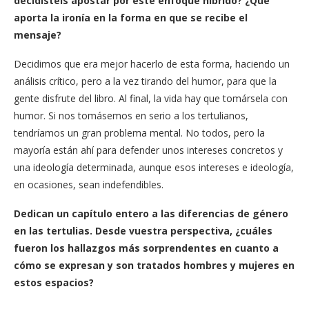
decidisteis apostar por este enfoque híbrido? ¿Qué
aporta la ironía en la forma en que se recibe el
mensaje?
Decidimos que era mejor hacerlo de esta forma, haciendo un
análisis crítico, pero a la vez tirando del humor, para que la
gente disfrute del libro. Al final, la vida hay que tomársela con
humor. Si nos tomásemos en serio a los tertulianos,
tendríamos un gran problema mental. No todos, pero la
mayoría están ahí para defender unos intereses concretos y
una ideología determinada, aunque esos intereses e ideología,
en ocasiones, sean indefendibles.
Dedican un capítulo entero a las diferencias de género
en las tertulias. Desde vuestra perspectiva, ¿cuáles
fueron los hallazgos más sorprendentes en cuanto a
cómo se expresan y son tratados hombres y mujeres en
estos espacios?