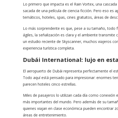
Lo primero que impacta es el Rain Vortex, una cascada 
sacada de una película de ciencia ficción. Pero eso es
temáticos, hoteles, spas, cines gratuitos, áreas de des
Lo más sorprendente es que, pese a su tamaño, todo fu
ágiles, la señalización es clara y el ambiente transmite
un estudio reciente de Skyscanner, muchos viajeros con
experiencia turística completa.
Dubái International: lujo en est
El aeropuerto de Dubái representa perfectamente el est
Todo aquí está pensado para impresionar: enormes termi
parecen hoteles cinco estrellas.
Miles de pasajeros lo utilizan cada día como conexión 
más importantes del mundo. Pero además de su tamaño,
quienes viajan en clase económica pueden encontrar z
áreas de entretenimiento.