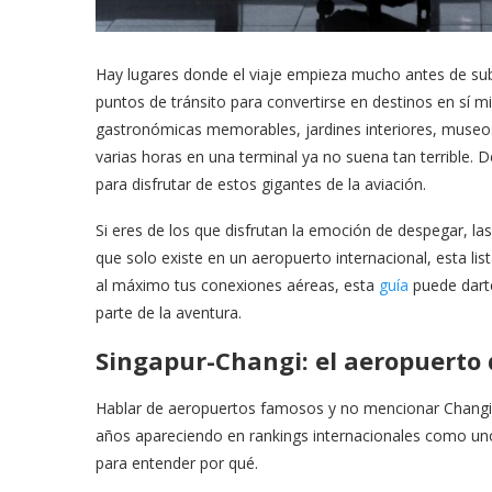
Hay lugares donde el viaje empieza mucho antes de sub
puntos de tránsito para convertirse en destinos en sí 
gastronómicas memorables, jardines interiores, museos 
varias horas en una terminal ya no suena tan terrible.
para disfrutar de estos gigantes de la aviación.
Si eres de los que disfrutan la emoción de despegar, las 
que solo existe en un aeropuerto internacional, esta li
al máximo tus conexiones aéreas, esta
guía
puede darte
parte de la aventura.
Singapur-Changi: el aeropuerto 
Hablar de aeropuertos famosos y no mencionar Changi se
años apareciendo en rankings internacionales como uno 
para entender por qué.