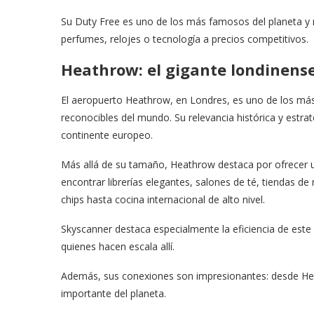
Su Duty Free es uno de los más famosos del planeta y 
perfumes, relojes o tecnología a precios competitivos.
Heathrow: el gigante londinens
El aeropuerto Heathrow, en Londres, es uno de los má
reconocibles del mundo. Su relevancia histórica y estra
continente europeo.
Más allá de su tamaño, Heathrow destaca por ofrecer u
encontrar librerías elegantes, salones de té, tiendas d
chips hasta cocina internacional de alto nivel.
Skyscanner destaca especialmente la eficiencia de este
quienes hacen escala allí.
Además, sus conexiones son impresionantes: desde Hea
importante del planeta.