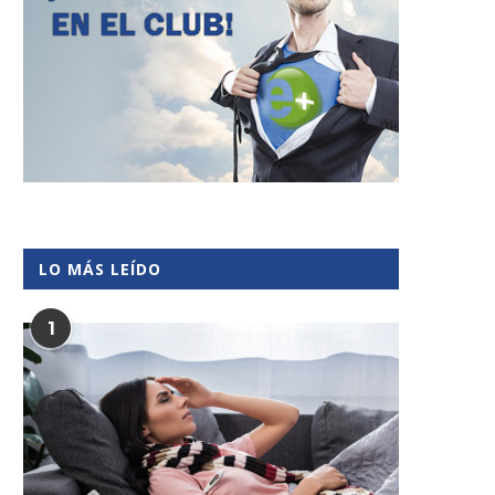
LO MÁS LEÍDO
1