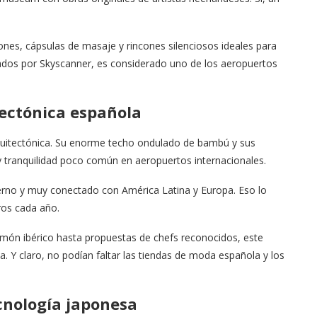
nes, cápsulas de masaje y rincones silenciosos ideales para
ados por Skyscanner, es considerado uno de los aeropuertos
tectónica española
rquitectónica. Su enorme techo ondulado de bambú y sus
 tranquilidad poco común en aeropuertos internacionales.
erno y muy conectado con América Latina y Europa. Eso lo
ros cada año.
món ibérico hasta propuestas de chefs reconocidos, este
. Y claro, no podían faltar las tiendas de moda española y los
cnología japonesa