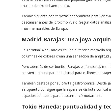
museo dentro del aeropuerto.
También cuenta con terrazas panorámicas para ver avio
descansar antes del próximo vuelo. Según datos analiz
más memorables de Europa.
Madrid-Barajas: una joya arqui
La Terminal 4 de Barajas es una auténtica maravilla a
columnas de colores crean una sensación de amplitud y
Pero además de ser bonito, Barajas es funcional, mod
convierte en una parada habitual para millones de viaje
También destaca por su oferta gastronómica. Desde ja
aeropuerto consigue que la espera se disfrute con calma
espacios pensados para descansar cómodamente.
Tokio Haneda: puntualidad y te