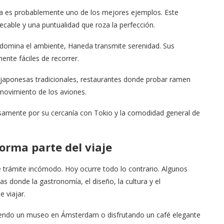
da es probablemente uno de los mejores ejemplos. Este
cable y una puntualidad que roza la perfección.
s domina el ambiente, Haneda transmite serenidad. Sus
nte fáciles de recorrer.
 japonesas tradicionales, restaurantes donde probar ramen
movimiento de los aviones.
isamente por su cercanía con Tokio y la comodidad general de
orma parte del viaje
e trámite incómodo. Hoy ocurre todo lo contrario. Algunos
 donde la gastronomía, el diseño, la cultura y el
 viajar.
riendo un museo en Ámsterdam o disfrutando un café elegante