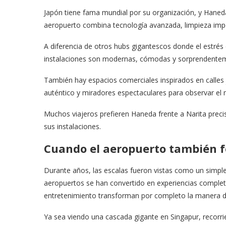
Japón tiene fama mundial por su organización, y Hane
aeropuerto combina tecnología avanzada, limpieza impe
A diferencia de otros hubs gigantescos donde el estré
instalaciones son modernas, cómodas y sorprendenteme
También hay espacios comerciales inspirados en calles
auténtico y miradores espectaculares para observar el 
Muchos viajeros prefieren Haneda frente a Narita prec
sus instalaciones.
Cuando el aeropuerto también f
Durante años, las escalas fueron vistas como un simpl
aeropuertos se han convertido en experiencias completas
entretenimiento transforman por completo la manera de
Ya sea viendo una cascada gigante en Singapur, recor