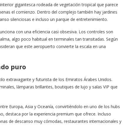
interior gigantesca rodeada de vegetación tropical que parece
 apenas el comienzo. Dentro del complejo también hay jardines
canso silenciosas e incluso un parque de entretenimiento.
nciona con una eficiencia casi obsesiva. Los controles son
 calma, algo poco habitual en terminales tan transitadas. Según
sideran que este aeropuerto convierte la escala en una
ado puro
ilo extravagante y futurista de los Emiratos Árabes Unidos.
nales, lámparas brillantes, boutiques de lujo y salas VIP que
entre Europa, Asia y Oceanía, convirtiéndolo en uno de los hubs
 destaca por la experiencia premium que ofrece. Incluso
onas de descanso muy cómodas, restaurantes internacionales y