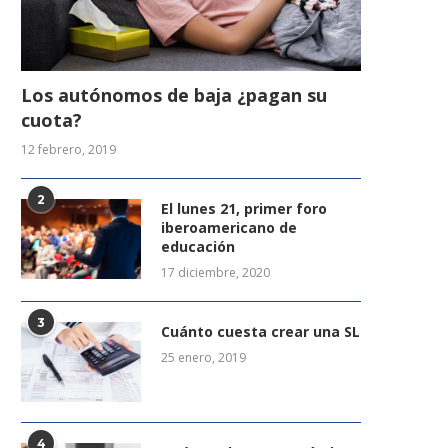
Los autónomos de baja ¿pagan su
cuota?
12 febrero, 2019
2
El lunes 21, primer foro
iberoamericano de
educación
17 diciembre, 2020
3
Cuánto cuesta crear una SL
25 enero, 2019
4