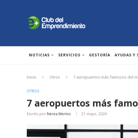
NOTICIAS
SERVICIOS
GESTORÍA
AYUDAS Y
Inicio
Otros
7 aeropuertos más famosos del 
OTROS
7 aeropuertos más famo
Escrito por
Nerea Merino
21 mayo, 2026