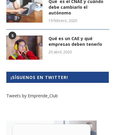
Qué es el CNAE y cuándo
debe cambiarlo el
autónomo
19 febrero, 2020
5
Qué es un CAE y qué
empresas deben tenerlo
20 abril, 2020
¡SÍGUENOS EN TWITTER!
Tweets by Emprende_Club