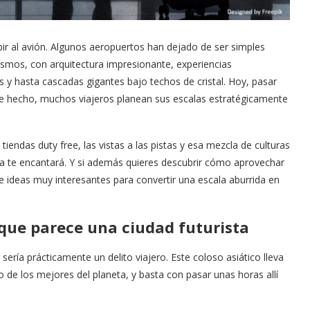
ir al avión. Algunos aeropuertos han dejado de ser simples
mismos, con arquitectura impresionante, experiencias
y hasta cascadas gigantes bajo techos de cristal. Hoy, pasar
 De hecho, muchos viajeros planean sus escalas estratégicamente
tiendas duty free, las vistas a las pistas y esa mezcla de culturas
sta te encantará. Y si además quieres descubrir cómo aprovechar
 ideas muy interesantes para convertir una escala aburrida en
que parece una ciudad futurista
ría prácticamente un delito viajero. Este coloso asiático lleva
de los mejores del planeta, y basta con pasar unas horas allí