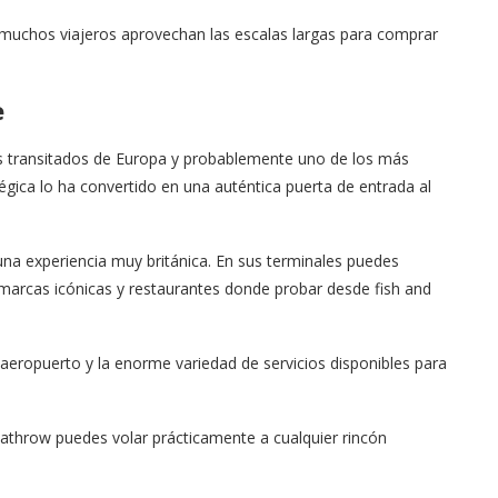
muchos viajeros aprovechan las escalas largas para comprar
e
s transitados de Europa y probablemente uno de los más
tégica lo ha convertido en una auténtica puerta de entrada al
na experiencia muy británica. En sus terminales puedes
e marcas icónicas y restaurantes donde probar desde fish and
 aeropuerto y la enorme variedad de servicios disponibles para
throw puedes volar prácticamente a cualquier rincón