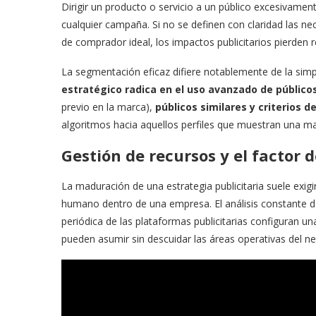
​Dirigir un producto o servicio a un público excesivamen
cualquier campaña. Si no se definen con claridad las ne
de comprador ideal, los impactos publicitarios pierden
​La segmentación eficaz difiere notablemente de la sim
estratégico radica en el uso avanzado de público
previo en la marca),
públicos similares y criterios d
algoritmos hacia aquellos perfiles que muestran una ma
​Gestión de recursos y el factor 
​La maduración de una estrategia publicitaria suele exig
humano dentro de una empresa. El análisis constante de 
periódica de las plataformas publicitarias configuran u
pueden asumir sin descuidar las áreas operativas del ne