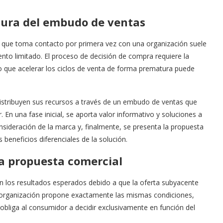
uctura del embudo de ventas
io que toma contacto por primera vez con una organización suele
ento limitado. El proceso de decisión de compra requiere la
o que acelerar los ciclos de venta de forma prematura puede
distribuyen sus recursos a través de un embudo de ventas que
. En una fase inicial, se aporta valor informativo y soluciones a
ideración de la marca y, finalmente, se presenta la propuesta
eneficios diferenciales de la solución.
 la propuesta comercial
n los resultados esperados debido a que la oferta subyacente
a organización propone exactamente las mismas condiciones,
 obliga al consumidor a decidir exclusivamente en función del