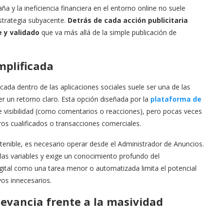
a y la ineficiencia financiera en el entorno online no suele
estrategia subyacente.
Detrás de cada acción publicitaria
 y validado
que va más allá de la simple publicación de
mplificada
icada dentro de las aplicaciones sociales suele ser una de las
er un retorno claro. Esta opción diseñada por la
plataforma de
e visibilidad (como comentarios o reacciones), pero pocas veces
ros cualificados o transacciones comerciales.
stenible, es necesario operar desde el Administrador de Anuncios.
las variables y exige un conocimiento profundo del
gital como una tarea menor o automatizada limita el potencial
os innecesarios.
elevancia frente a la masividad