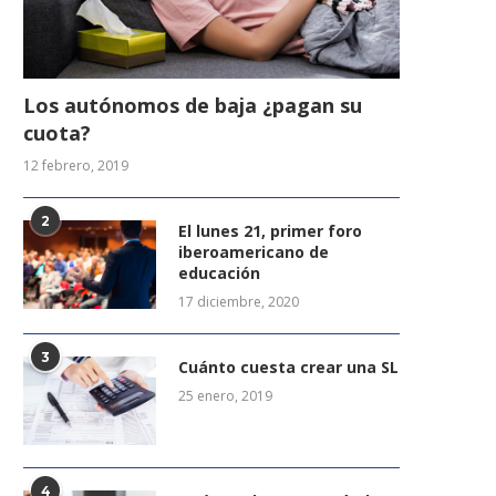
Los autónomos de baja ¿pagan su
cuota?
12 febrero, 2019
2
El lunes 21, primer foro
iberoamericano de
educación
17 diciembre, 2020
3
Cuánto cuesta crear una SL
25 enero, 2019
4