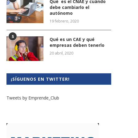
Qué es el CNAE y cuándo
debe cambiarlo el
autónomo
19 febrero, 2020
5
Qué es un CAE y qué
empresas deben tenerlo
20 abril, 2020
¡SÍGUENOS EN TWITTER!
Tweets by Emprende_Club