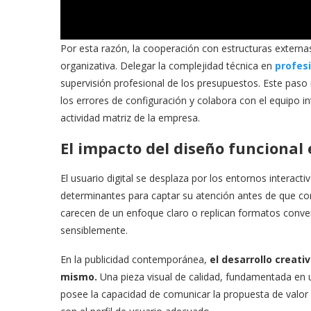
​Por esta razón, la cooperación con estructuras externa
organizativa. Delegar la complejidad técnica en
profesi
supervisión profesional de los presupuestos. Este paso 
los errores de configuración y colabora con el equipo i
actividad matriz de la empresa.
​El impacto del diseño funcional 
​El usuario digital se desplaza por los entornos interac
determinantes para captar su atención antes de que con
carecen de un enfoque claro o replican formatos conve
sensiblemente.
​En la publicidad contemporánea,
el desarrollo creati
mismo.
Una pieza visual de calidad, fundamentada en u
posee la capacidad de comunicar la propuesta de valor