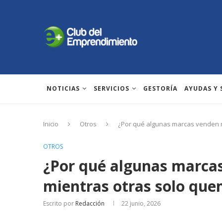
NOTICIAS
SERVICIOS
GESTORÍA
AYUDAS Y
Inicio
Otros
​¿Por qué algunas marcas venden
OTROS
​¿Por qué algunas marc
mientras otras solo qu
Escrito por
Redacción
22 junio, 2026