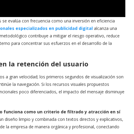
s se evalúa con frecuencia como una inversión en eficiencia
onales especializados en publicidad digital
alcanza una
metodológico contribuye a mitigar el riesgo operativo, reduce
nterno para concentrar sus esfuerzos en el desarrollo de la
en la retención del usuario
tivos a gran velocidad; los primeros segundos de visualización son
tinúe la navegación. Si los recursos visuales propuestos
ncionales poco diferenciados, el impacto del mensaje disminuye
vo funciona como un criterio de filtrado y atracción en sí
n diseño limpio y combinada con textos directos y explicativos,
 de la empresa de manera orgánica y profesional, conectando