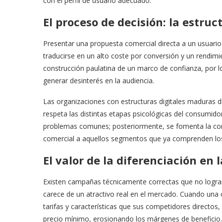
con el perfil de usuario adecuado.
​El proceso de decisión: la estr
​Presentar una propuesta comercial directa a un usuar
traducirse en un alto coste por conversión y un rendimi
construcción paulatina de un marco de confianza, por l
generar desinterés en la audiencia.
​Las organizaciones con estructuras digitales maduras 
respeta las distintas etapas psicológicas del consumidor
problemas comunes; posteriormente, se fomenta la cons
comercial a aquellos segmentos que ya comprenden los b
​El valor de la diferenciación en
​Existen campañas técnicamente correctas que no logra
carece de un atractivo real en el mercado. Cuando un
tarifas y características que sus competidores directos,
precio mínimo, erosionando los márgenes de beneficio.