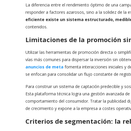
​La diferencia entre el rendimiento óptimo de una campañ
responder a factores azarosos, sino a la solidez de la 
eficiente existe un sistema estructurado, medible
contenidos.
​Limitaciones de la promoción si
​Utilizar las herramientas de promoción directa o simplif
vías más comunes para dispersar la inversión sin obten
anuncios de meta
fomenta interacciones iniciales y d
se enfocan para consolidar un flujo constante de regist
​Para construir un sistema de captación predecible y so
Esta plataforma técnica logra una gestión avanzada de 
comportamiento del consumidor. Tratar la publicidad di
de crecimiento y expone a la empresa a costes operativ
​Criterios de segmentación: la r