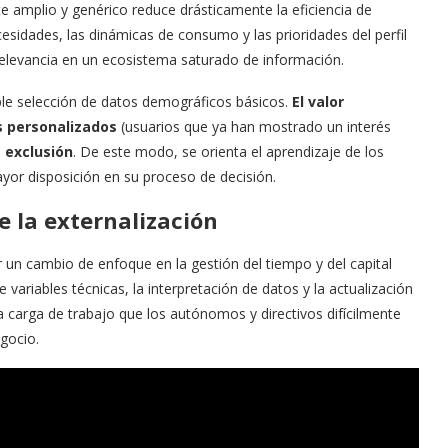
te amplio y genérico reduce drásticamente la eficiencia de
cesidades, las dinámicas de consumo y las prioridades del perfil
 relevancia en un ecosistema saturado de información.
ple selección de datos demográficos básicos.
El valor
s personalizados
(usuarios que ya han mostrado un interés
e exclusión
. De este modo, se orienta el aprendizaje de los
yor disposición en su proceso de decisión.
de la externalización
ir un cambio de enfoque en la gestión del tiempo y del capital
variables técnicas, la interpretación de datos y la actualización
na carga de trabajo que los autónomos y directivos difícilmente
gocio.