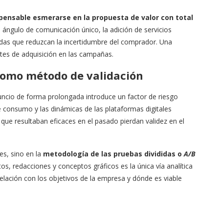
spensable esmerarse en la propuesta de valor con total
 ángulo de comunicación único, la adición de servicios
idas que reduzcan la incertidumbre del comprador. Una
tes de adquisición en las campañas.
como método de validación
uncio de forma prolongada introduce un factor de riesgo
de consumo y las dinámicas de las plataformas digitales
ue resultaban eficaces en el pasado pierdan validez en el
nes, sino en la
metodología de las pruebas divididas o
A/B
s, redacciones y conceptos gráficos es la única vía analítica
ación con los objetivos de la empresa y dónde es viable