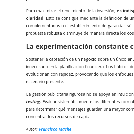
​Para maximizar el rendimiento de la inversión,
es indi
claridad.
Esto se consigue mediante la definición de un
complementarios o el establecimiento de garantías sól
propuesta robusta disminuye de manera directa los cos
​La experimentación constante 
​Sostener la captación de un negocio sobre un único an
innecesario en la planificación financiera. Los hábitos 
evolucionan con rapidez, provocando que los enfoques q
escenario presente.
​La gestión publicitaria rigurosa no se apoya en intuicio
testing
.
Evaluar sistemáticamente los diferentes formato
para determinar qué mensajes guardan una mayor correl
concentrar los recursos de capital.
​Autor:
Francisco Mache