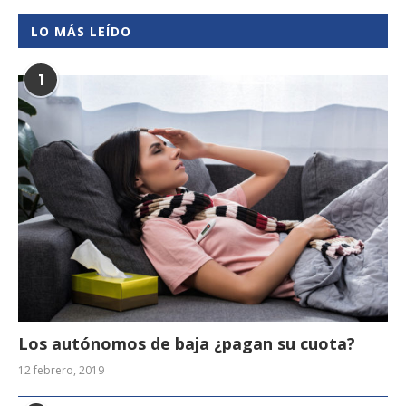
LO MÁS LEÍDO
1
Los autónomos de baja ¿pagan su cuota?
12 febrero, 2019