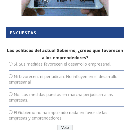
ENCUESTAS
Las políticas del actual Gobierno, ¿crees que favorecen
a los emprendedores?
Sí. Sus medidas favorecen el desarrollo empresarial.
Ni favorecen, ni perjudican. No influyen en el desarrollo
empresarial.
No. Las medidas puestas en marcha perjudican a las
empresas.
El Gobierno no ha impulsado nada en favor de las
empresas y emprendedores