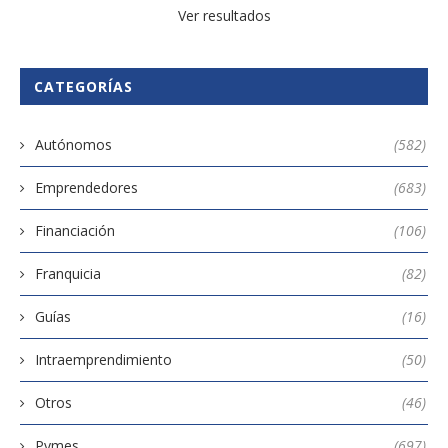
Ver resultados
CATEGORÍAS
Autónomos
(582)
Emprendedores
(683)
Financiación
(106)
Franquicia
(82)
Guías
(16)
Intraemprendimiento
(50)
Otros
(46)
Pymes
(697)