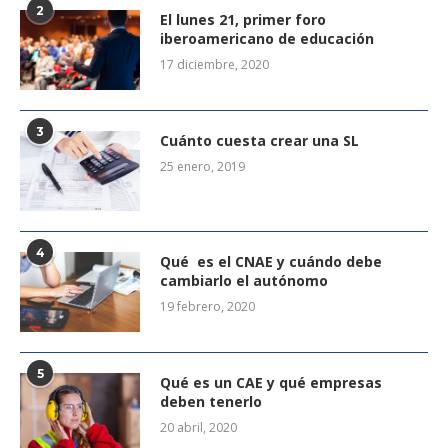
2
El lunes 21, primer foro
iberoamericano de educación
17 diciembre, 2020
3
Cuánto cuesta crear una SL
25 enero, 2019
4
Qué es el CNAE y cuándo debe
cambiarlo el autónomo
19 febrero, 2020
5
Qué es un CAE y qué empresas
deben tenerlo
20 abril, 2020