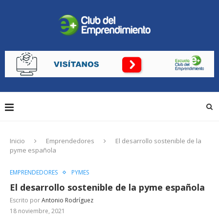
Inicio
Emprendedores
El desarrollo sostenible de la
pyme española
EMPRENDEDORES
PYMES
El desarrollo sostenible de la pyme española
Escrito por
Antonio Rodríguez
18 noviembre, 2021