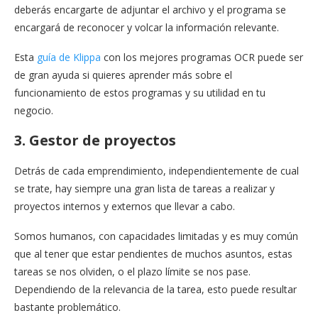
deberás encargarte de adjuntar el archivo y el programa se
encargará de reconocer y volcar la información relevante.
Esta
guía de Klippa
con los mejores programas OCR puede ser
de gran ayuda si quieres aprender más sobre el
funcionamiento de estos programas y su utilidad en tu
negocio.
3. Gestor de proyectos
Detrás de cada emprendimiento, independientemente de cual
se trate, hay siempre una gran lista de tareas a realizar y
proyectos internos y externos que llevar a cabo.
Somos humanos, con capacidades limitadas y es muy común
que al tener que estar pendientes de muchos asuntos, estas
tareas se nos olviden, o el plazo límite se nos pase.
Dependiendo de la relevancia de la tarea, esto puede resultar
bastante problemático.