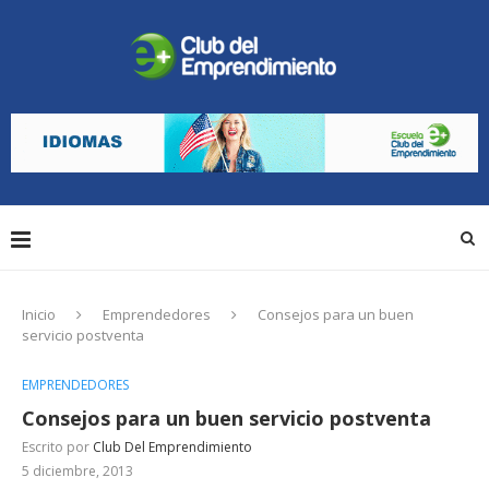
Inicio
Emprendedores
Consejos para un buen
servicio postventa
EMPRENDEDORES
Consejos para un buen servicio postventa
Escrito por
Club Del Emprendimiento
5 diciembre, 2013