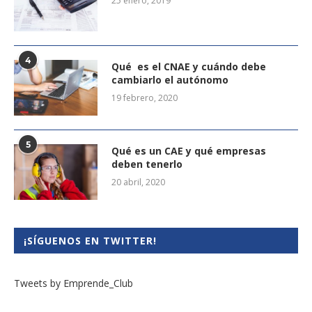
25 enero, 2019
4
Qué es el CNAE y cuándo debe
cambiarlo el autónomo
19 febrero, 2020
5
Qué es un CAE y qué empresas
deben tenerlo
20 abril, 2020
¡SÍGUENOS EN TWITTER!
Tweets by Emprende_Club