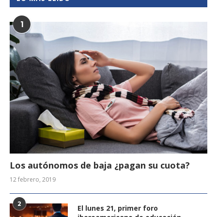
1
Los autónomos de baja ¿pagan su cuota?
12 febrero, 2019
2
El lunes 21, primer foro