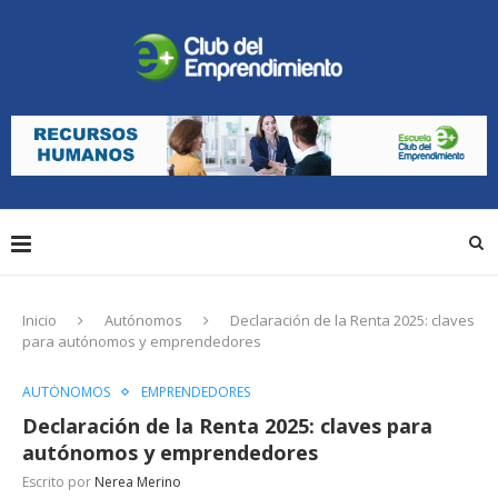
Inicio
Autónomos
Declaración de la Renta 2025: claves
para autónomos y emprendedores
AUTÓNOMOS
EMPRENDEDORES
Declaración de la Renta 2025: claves para
autónomos y emprendedores
Escrito por
Nerea Merino