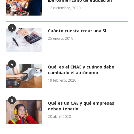
iberoamericano de educación
17 diciembre, 2020
3
Cuánto cuesta crear una SL
25 enero, 2019
4
Qué es el CNAE y cuándo debe
cambiarlo el autónomo
19 febrero, 2020
5
Qué es un CAE y qué empresas
deben tenerlo
20 abril, 2020