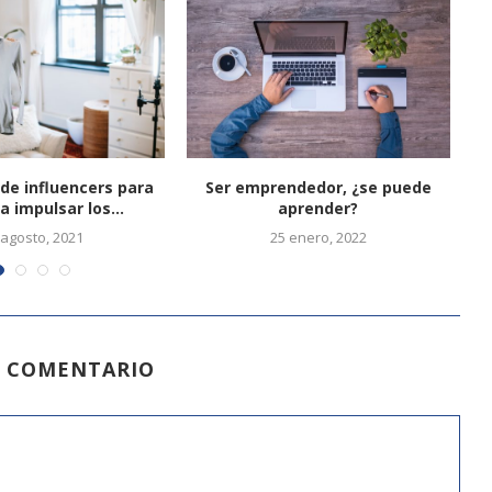
de influencers para
Ser emprendedor, ¿se puede
H
a impulsar los...
aprender?
 agosto, 2021
25 enero, 2022
N COMENTARIO