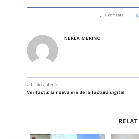
0 comenta
0
NEREA MERINO
artículo anterior
Verifactu: la nueva era de la factura digital
RELAT