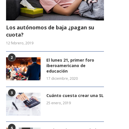
Los autónomos de baja ¿pagan su
cuota?
12 febrero, 2019
2
El lunes 21, primer foro
iberoamericano de
educación
17 diciembre, 2020
3
Cuánto cuesta crear una SL
25 enero, 2019
4