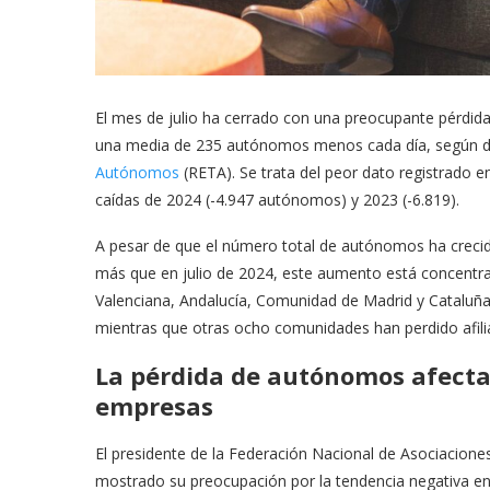
El mes de julio ha cerrado con una preocupante pérdid
una media de 235 autónomos menos cada día, según dat
Autónomos
(RETA). Se trata del peor dato registrado e
caídas de 2024 (-4.947 autónomos) y 2023 (-6.819).
A pesar de que el número total de autónomos ha crecid
más que en julio de 2024, este aumento está concen
Valenciana, Andalucía, Comunidad de Madrid y Cataluña.
mientras que otras ocho comunidades han perdido afili
La pérdida de autónomos afect
empresas
El presidente de la Federación Nacional de Asociacio
mostrado su preocupación por la tendencia negativa e