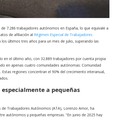
a de 7.286 trabajadores autónomos en España, lo que equivale a
os de afiliación al
Régimen Especial de Trabajadores
n los últimos tres años para un mes de julio, superando las
o en el último año, con 32.889 trabajadores por cuenta propia
trado en apenas cuatro comunidades autónomas: Comunidad
 Estas regiones concentran el 90% del crecimiento interanual,
ados.
a especialmente a pequeñas
nes de Trabajadores Autónomos (ATA), Lorenzo Amor, ha
ntre autónomos y pequeñas empresas. “En junio de 2025 hay