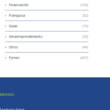
Financiación
(106)
Franquicia
(82)
Guías
(16)
Intraemprendimiento
(50)
Otros
(46)
Pymes
(697)
MEDIOS
Territorio Pyme