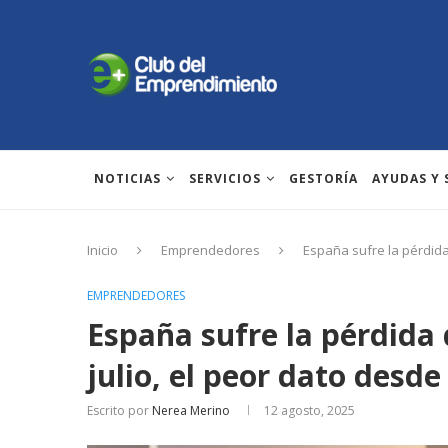
NOTICIAS
SERVICIOS
GESTORÍA
AYUDAS Y
Inicio
Emprendedores
España sufre la pérdida
EMPRENDEDORES
España sufre la pérdida 
julio, el peor dato desde
Escrito por
Nerea Merino
12 agosto, 2025