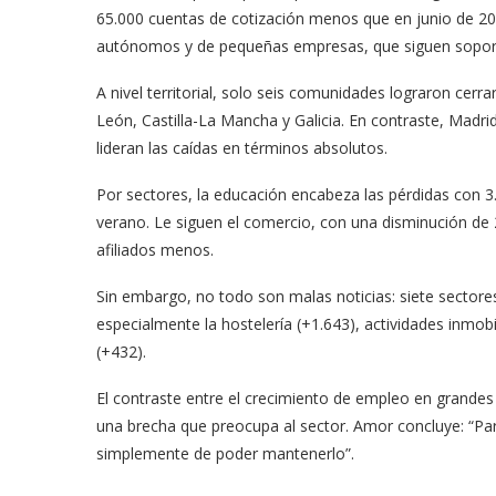
65.000 cuentas de cotización menos que en junio de 201
autónomos y de pequeñas empresas, que siguen soporta
A nivel territorial, solo seis comunidades lograron cerrar
León, Castilla-La Mancha y Galicia. En contraste, Madrid 
lideran las caídas en términos absolutos.
Por sectores, la educación encabeza las pérdidas con
verano. Le siguen el comercio, con una disminución de 
afiliados menos.
Sin embargo, no todo son malas noticias: siete sector
especialmente la hostelería (+1.643), actividades inmob
(+432).
El contraste entre el crecimiento de empleo en grande
una brecha que preocupa al sector. Amor concluye: “Pa
simplemente de poder mantenerlo”.