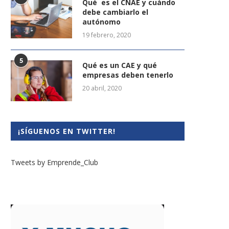
Qué es el CNAE y cuándo
debe cambiarlo el
autónomo
19 febrero, 2020
5
Qué es un CAE y qué
empresas deben tenerlo
20 abril, 2020
¡SÍGUENOS EN TWITTER!
Tweets by Emprende_Club