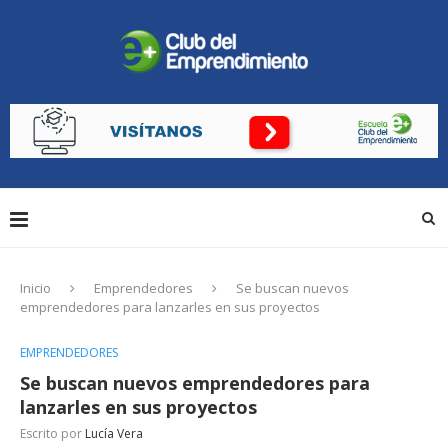
Inicio
Emprendedores
Se buscan nuevos
emprendedores para lanzarles en sus proyectos
EMPRENDEDORES
Se buscan nuevos emprendedores para
lanzarles en sus proyectos
Escrito por
Lucía Vera