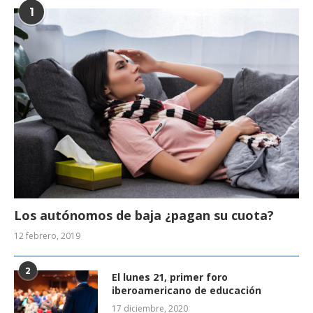
1
Los autónomos de baja ¿pagan su cuota?
12 febrero, 2019
2
El lunes 21, primer foro
iberoamericano de educación
17 diciembre, 2020