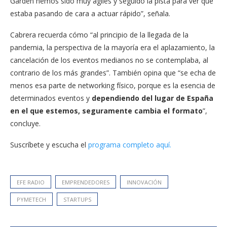
Garden hemos sido muy ágiles y seguido la pista para ver qué
estaba pasando de cara a actuar rápido”, señala.
Cabrera recuerda cómo “al principio de la llegada de la
pandemia, la perspectiva de la mayoría era el aplazamiento, la
cancelación de los eventos medianos no se contemplaba, al
contrario de los más grandes”. También opina que “se echa de
menos esa parte de networking físico, porque es la esencia de
determinados eventos y
dependiendo del lugar de España
en el que estemos, seguramente cambia el formato
”,
concluye.
Suscríbete y escucha el
programa completo aquí.
EFE RADIO
EMPRENDEDORES
INNOVACIÓN
PYMETECH
STARTUPS