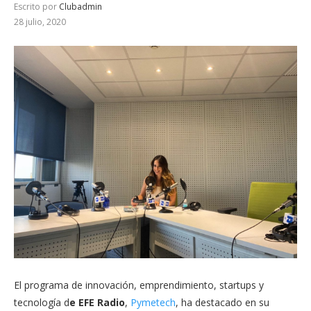
Escrito por
Clubadmin
28 julio, 2020
El programa de innovación, emprendimiento, startups y
tecnología d
e EFE Radio
,
Pymetech
, ha destacado en su