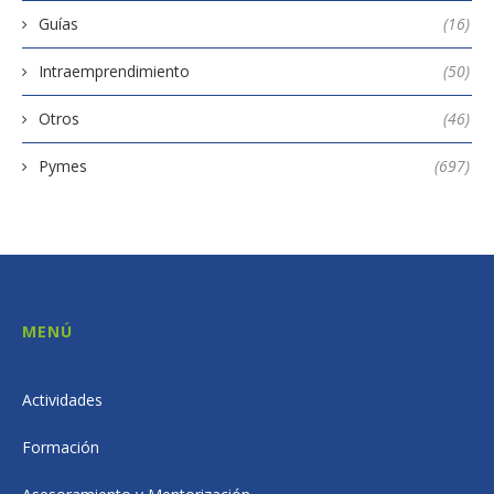
Guías
(16)
Intraemprendimiento
(50)
Otros
(46)
Pymes
(697)
MENÚ
Actividades
Formación