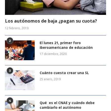
Los autónomos de baja ¿pagan su cuota?
12 febrero, 2019
2
El lunes 21, primer foro
iberoamericano de educación
17 diciembre, 2020
3
Cuánto cuesta crear una SL
25 enero, 2019
4
Qué es el CNAE y cuándo debe
cambiarlo el autónomo