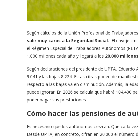
Según cálculos de la Unión Profesional de Trabajador
salir muy caros a la Seguridad Social.
El envejecimie
el Régimen Especial de Trabajadores Autónomos (RETA
1.000 millones cada año y llegará a los
20.000 millones
Según declaraciones del presidente de UPTA, Eduardo 
9.041 y las bajas 8.224. Estas cifras ponen de manifiest
respecto a las bajas va en disminución. Además, la eda
puede ignorar. En 2026 se calcula que habrá 104.400 p
poder pagar sus prestaciones.
Cómo hacer las pensiones de au
Es necesario que los autónomos crezcan. Que cada vez
Desde UPTA, en concreto, cifran en 20.000 el número 