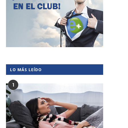
LO MÁS LEÍDO
1