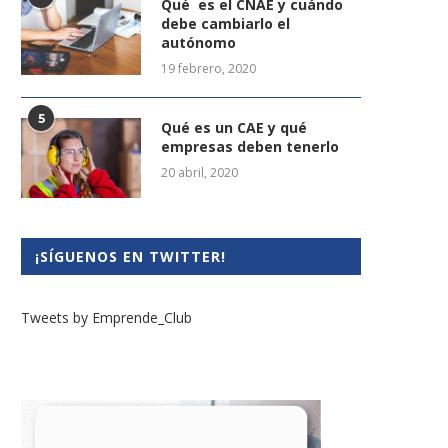
Qué es el CNAE y cuándo
debe cambiarlo el
autónomo
19 febrero, 2020
5
Qué es un CAE y qué
empresas deben tenerlo
20 abril, 2020
¡SÍGUENOS EN TWITTER!
Tweets by Emprende_Club