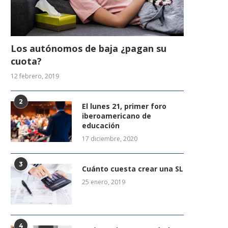
Los autónomos de baja ¿pagan su
cuota?
12 febrero, 2019
2
El lunes 21, primer foro
iberoamericano de
educación
17 diciembre, 2020
3
Cuánto cuesta crear una SL
25 enero, 2019
4