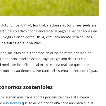
es Autónomos (
UPTA
),
los trabajadores autónomos podrían
nto del colectivo podría encarecer el pago de las pensiones en
). Según alertan desde UPTA, este incremento será de unos
 de euros en el año 2026.
Abad, las altas de autónomos en el me de maro han sido de
o la tendencia del colectivo, cuya progresión de altas con
d media de los afiliados al RETA es una realidad que no se
ensionistas autónomos. Por tanto, el sistema se encarecerá para
tónomos sostenibles
 se sumen más trabajadores por cuenta propia al sistema.
de
autónomos
que se deben dar de alta cada año para que el