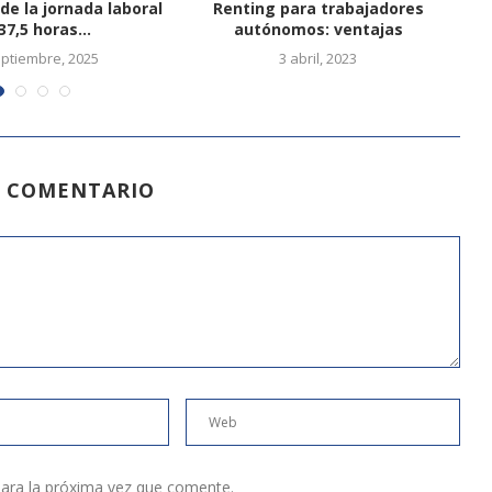
de la jornada laboral
Renting para trabajadores
Dí
37,5 horas...
autónomos: ventajas
eptiembre, 2025
3 abril, 2023
N COMENTARIO
ara la próxima vez que comente.