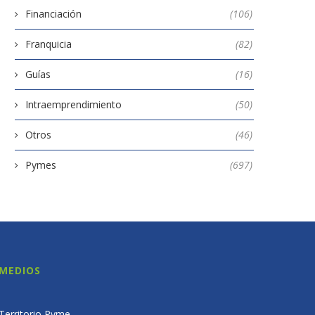
Financiación
(106)
Franquicia
(82)
Guías
(16)
Intraemprendimiento
(50)
Otros
(46)
Pymes
(697)
MEDIOS
Territorio Pyme