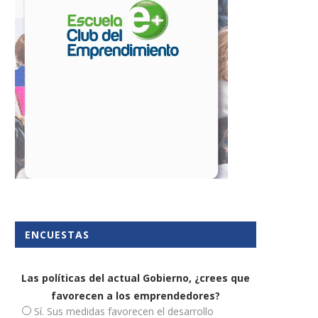
a Mundial del Emprendimiento:
Trámites para crear una ti
cómo ser un emprendedor...
online
16 abril, 2022
23 junio, 2016
ENCUESTAS
Las políticas del actual Gobierno, ¿crees que
favorecen a los emprendedores?
Sí. Sus medidas favorecen el desarrollo