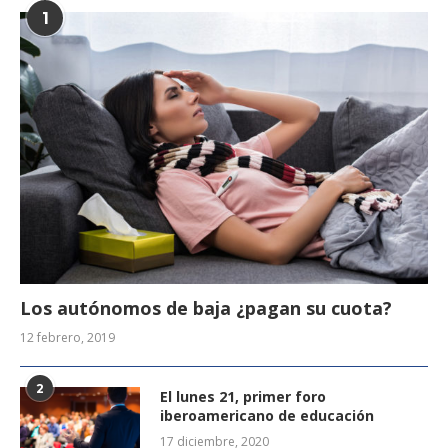
1
Los autónomos de baja ¿pagan su cuota?
12 febrero, 2019
2
El lunes 21, primer foro
iberoamericano de educación
17 diciembre, 2020