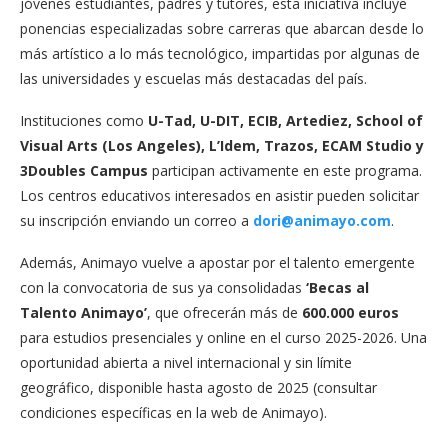
jóvenes estudiantes, padres y tutores, esta iniciativa incluye
ponencias especializadas sobre carreras que abarcan desde lo
más artístico a lo más tecnológico, impartidas por algunas de
las universidades y escuelas más destacadas del país.
Instituciones como
U-Tad, U-DIT, ECIB, Artediez, School of
Visual Arts (Los Angeles), L’Idem, Trazos, ECAM Studio y
3Doubles Campus
participan activamente en este programa.
Los centros educativos interesados en asistir pueden solicitar
su inscripción enviando un correo a
dori@animayo.com
.
Además, Animayo vuelve a apostar por el talento emergente
con la convocatoria de sus ya consolidadas
‘Becas al
Talento Animayo’
, que ofrecerán más de
600.000 euros
para estudios presenciales y online en el curso 2025-2026. Una
oportunidad abierta a nivel internacional y sin límite
geográfico, disponible hasta agosto de 2025 (consultar
condiciones específicas en la web de Animayo).