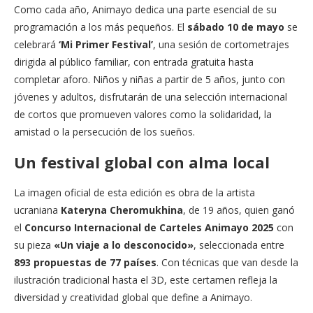
Como cada año, Animayo dedica una parte esencial de su
programación a los más pequeños. El
sábado 10 de mayo
se
celebrará
‘Mi Primer Festival’
, una sesión de cortometrajes
dirigida al público familiar, con entrada gratuita hasta
completar aforo. Niños y niñas a partir de 5 años, junto con
jóvenes y adultos, disfrutarán de una selección internacional
de cortos que promueven valores como la solidaridad, la
amistad o la persecución de los sueños.
Un festival global con alma local
La imagen oficial de esta edición es obra de la artista
ucraniana
Kateryna Cheromukhina
, de 19 años, quien ganó
el
Concurso Internacional de Carteles Animayo 2025
con
su pieza
«Un viaje a lo desconocido»
, seleccionada entre
893 propuestas de 77 países
. Con técnicas que van desde la
ilustración tradicional hasta el 3D, este certamen refleja la
diversidad y creatividad global que define a Animayo.