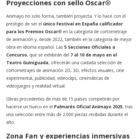
Proyecciones con sello Oscar®
Animayo no solo forma, también proyecta. Y lo hace con el
prestigio de ser el
único Festival en España calificador
para los Premios Oscar®
en la categoría de cortometraje
de animación y, desde 2022, también en la categoría de mejor
obra en idioma español. Las
5 Secciones Oficiales a
Concurso
, que se exhibirán del
7 al 10 de mayo en el
Teatro Guiniguada
, ofrecerán una cuidada selección de
cortometrajes de animación 2D, 3D, efectos visuales, cine
experimental, publicidad, videoclips, cinemáticas de
videojuegos y realidad virtual.
Obras procedentes de más de 15 países competirán por
hacerse un hueco en el
Palmarés Oficial Animayo 2025
, tras
una selección entre más de 2.000 piezas recibidas durante el
año.
Zona Fan y experiencias inmersivas