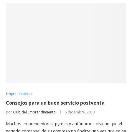
Emprendedores
Consejos para un buen servicio postventa
por
Club del Emprendimiento
5 diciembre, 2013
Muchos emprendedores, pymes y autónomos olvidan que el
periodo comercial de su empresa no finaliza una vez que se ha