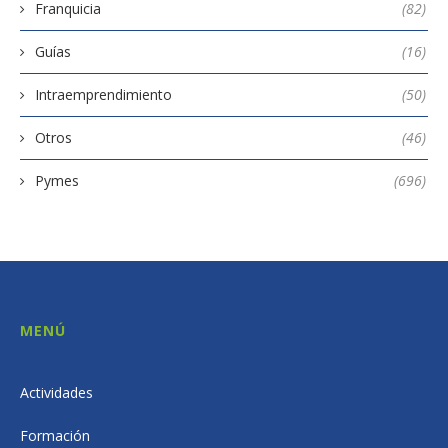
Franquicia
(82)
Guías
(16)
Intraemprendimiento
(50)
Otros
(46)
Pymes
(696)
MENÚ
Actividades
Formación