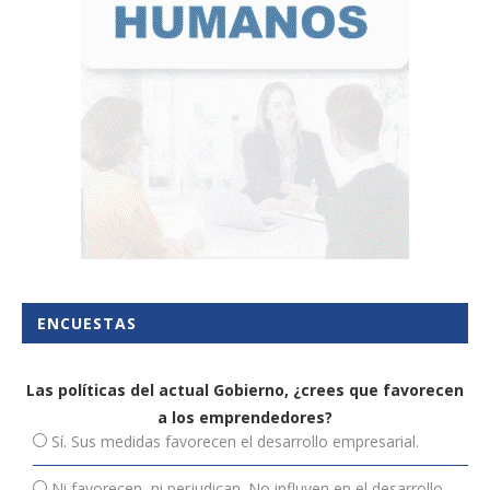
ENCUESTAS
Las políticas del actual Gobierno, ¿crees que favorecen
a los emprendedores?
Sí. Sus medidas favorecen el desarrollo empresarial.
Ni favorecen, ni perjudican. No influyen en el desarrollo