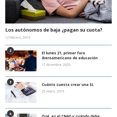
Los autónomos de baja ¿pagan su cuota?
12 febrero, 2019
2
El lunes 21, primer foro
iberoamericano de educación
17 diciembre, 2020
3
Cuánto cuesta crear una SL
25 enero, 2019
4
Qué es el CNAE y cuándo debe