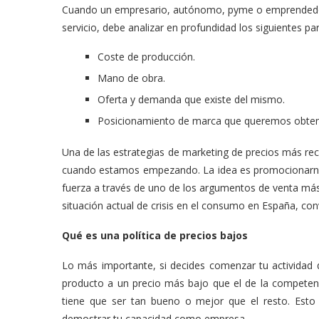
Cuando un empresario, autónomo, pyme o emprendedor s
servicio, debe analizar en profundidad los siguientes p
Coste de producción.
Mano de obra.
Oferta y demanda que existe del mismo.
Posicionamiento de marca que queremos obten
Una de las estrategias de marketing de precios más rec
cuando estamos empezando. La idea es promocionarno
fuerza a través de uno de los argumentos de venta más
situación actual de crisis en el consumo en España, conv
Qué es una política de precios bajos
Lo más importante, si decides comenzar tu actividad d
producto a un precio más bajo que el de la competenc
tiene que ser tan bueno o mejor que el resto. Esto
demostrar tu capacidad como empresa.