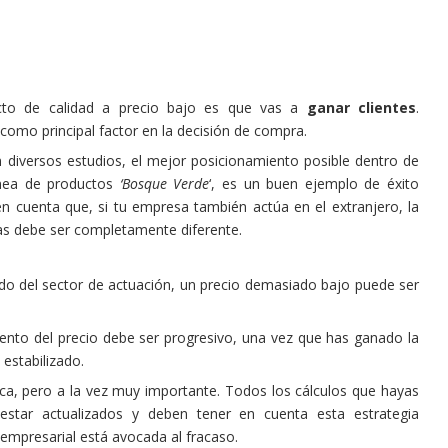
ucto de calidad a precio bajo es que vas a
ganar clientes
.
como principal factor en la decisión de compra.
n diversos estudios, el mejor posicionamiento posible dentro de
ínea de productos
‘Bosque Verde
‘, es un buen ejemplo de éxito
en cuenta que, si tu empresa también actúa en el extranjero, la
ras debe ser completamente diferente.
do del sector de actuación, un precio demasiado bajo puede ser
umento del precio debe ser progresivo, una vez que has ganado la
 estabilizado.
ca, pero a la vez muy importante. Todos los cálculos que hayas
star actualizados y deben tener en cuenta esta estrategia
 empresarial está avocada al fracaso.