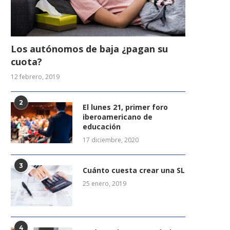
Los autónomos de baja ¿pagan su
cuota?
12 febrero, 2019
2
El lunes 21, primer foro
iberoamericano de
educación
17 diciembre, 2020
3
Cuánto cuesta crear una SL
25 enero, 2019
4