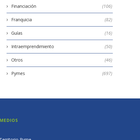
Financiación
(106)
Franquicia
(82)
Guías
(16)
Intraemprendimiento
(50)
Otros
(46)
Pymes
(697)
MEDIOS
Territorio Pyme