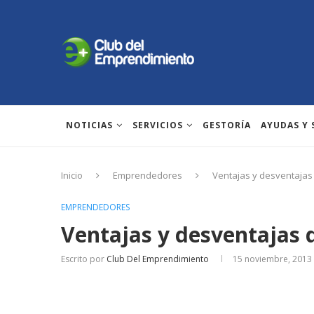
NOTICIAS
SERVICIOS
GESTORÍA
AYUDAS Y
Inicio
Emprendedores
Ventajas y desventajas 
EMPRENDEDORES
Ventajas y desventajas d
Escrito por
Club Del Emprendimiento
15 noviembre, 2013