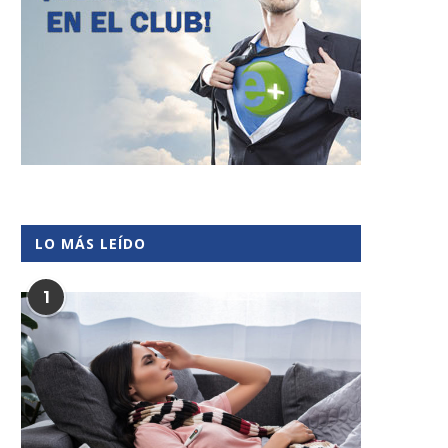
LO MÁS LEÍDO
1