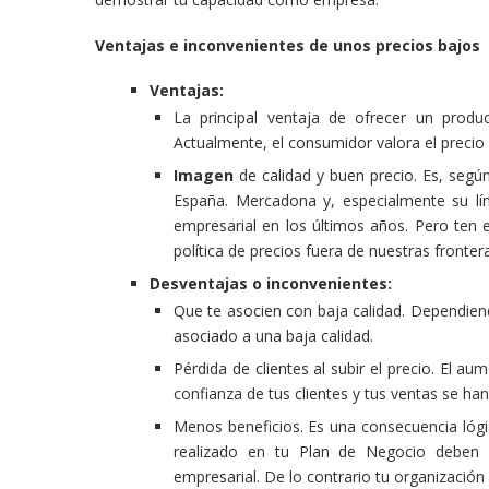
Ventajas e inconvenientes de unos precios bajos
Ventajas:
La principal ventaja de ofrecer un prod
Actualmente, el consumidor valora el precio 
Imagen
de calidad y buen precio. Es, segú
España. Mercadona y, especialmente su l
empresarial en los últimos años. Pero ten 
política de precios fuera de nuestras fronte
Desventajas o inconvenientes:
Que te asocien con baja calidad. Dependien
asociado a una baja calidad.
Pérdida de clientes al subir el precio. El a
confianza de tus clientes y tus ventas se han
Menos beneficios. Es una consecuencia lógi
realizado en tu Plan de Negocio deben e
empresarial. De lo contrario tu organización