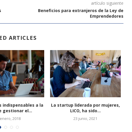
artículo siguiente
s
Beneficios para extranjeros de la Ley de
Emprendedores
ED ARTICLES
indispensables a la
La startup liderada por mujeres,
 gestionar el...
LICO, ha sido...
E
 enero, 2018
23 junio, 2021