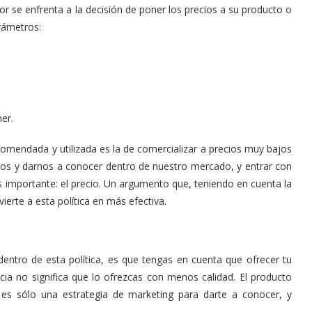
e enfrenta a la decisión de poner los precios a su producto o
arámetros:
er.
omendada y utilizada es la de comercializar a precios muy bajos
s y darnos a conocer dentro de nuestro mercado, y entrar con
 importante: el precio. Un argumento que, teniendo en cuenta la
ierte a esta política en más efectiva.
entro de esta política, es que tengas en cuenta que ofrecer tu
ia no significa que lo ofrezcas con menos calidad. El producto
 es sólo una estrategia de marketing para darte a conocer, y