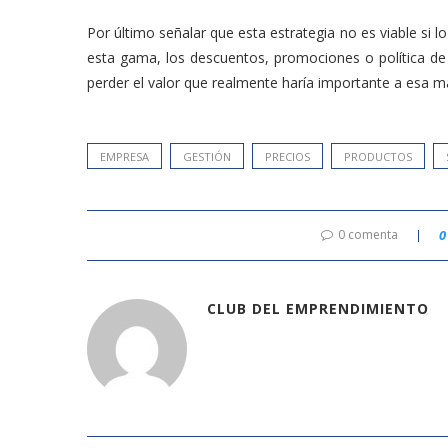
Por último señalar que esta estrategia no es viable si 
esta gama, los descuentos, promociones o política de
perder el valor que realmente haría importante a esa mar
EMPRESA
GESTIÓN
PRECIOS
PRODUCTOS
0 comenta
0
CLUB DEL EMPRENDIMIENTO