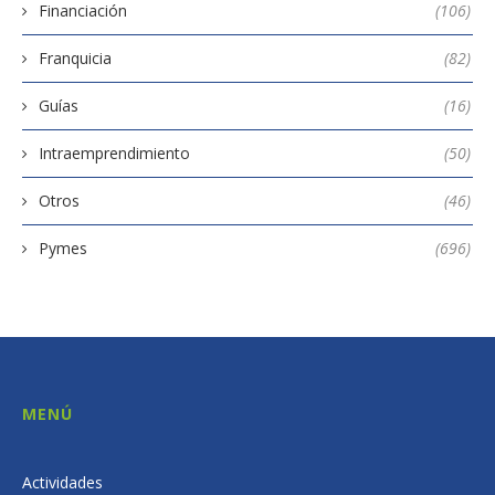
Financiación
(106)
Franquicia
(82)
Guías
(16)
Intraemprendimiento
(50)
Otros
(46)
Pymes
(696)
MENÚ
Actividades