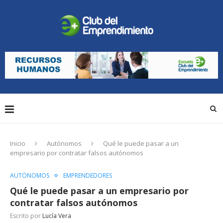
Inicio
Autónomos
Qué le puede pasar a un
empresario por contratar falsos autónomos
AUTÓNOMOS
EMPRENDEDORES
Qué le puede pasar a un empresario por
contratar falsos autónomos
Escrito por
Lucía Vera