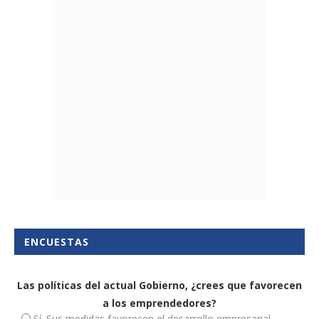
ENCUESTAS
Las políticas del actual Gobierno, ¿crees que favorecen
a los emprendedores?
Sí. Sus medidas favorecen el desarrollo empresarial.