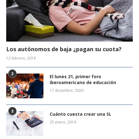
Los autónomos de baja ¿pagan su cuota?
12 febrero, 2019
2
El lunes 21, primer foro
iberoamericano de educación
17 diciembre, 2020
3
Cuánto cuesta crear una SL
25 enero, 2019