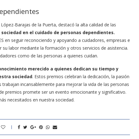
dependientes
ez-Barajas de la Puerta, destacó la alta calidad de las
a sociedad en el cuidado de personas dependientes.
en seguir reconociendo y apoyando a cuidadores, empresas e
ar su labor mediante la formación y otros servicios de asistencia.
cuidadores como de las personas a quienes cuidan.
nocimiento merecido a quienes dedican su tiempo y
estra sociedad
. Estos premios celebran la dedicación, la pasión
 trabajan incansablemente para mejorar la vida de las personas
de premios promete ser un evento emocionante y significativo.
 más necesitados en nuestra sociedad.