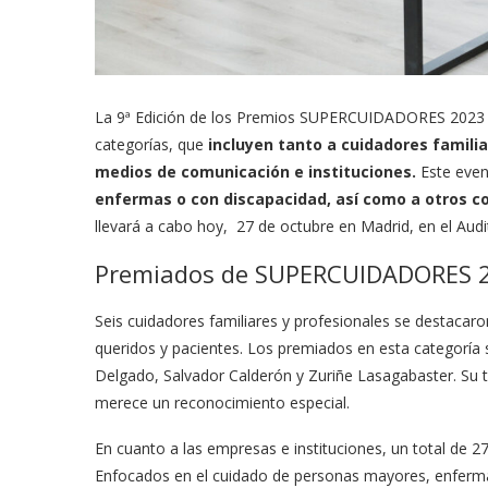
La 9ª Edición de los Premios SUPERCUIDADORES 2023 se
categorías, que
incluyen tanto a cuidadores famili
medios de comunicación e instituciones.
Este even
enfermas o con discapacidad, así como a otros co
llevará a cabo hoy, 27 de octubre en Madrid, en el Audit
Premiados de SUPERCUIDADORES 
Seis cuidadores familiares y profesionales se destacar
queridos y pacientes. Los premiados en esta categoría so
Delgado, Salvador Calderón y Zuriñe Lasagabaster. Su 
merece un reconocimiento especial.
En cuanto a las empresas e instituciones, un total de 
Enfocados en el cuidado de personas mayores, enfermas