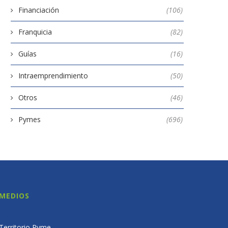
Financiación
(106)
Franquicia
(82)
Guías
(16)
Intraemprendimiento
(50)
Otros
(46)
Pymes
(696)
MEDIOS
Territorio Pyme