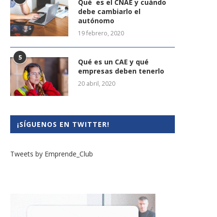
Qué es el CNAE y cuándo
debe cambiarlo el
autónomo
19 febrero, 2020
5
Qué es un CAE y qué
empresas deben tenerlo
20 abril, 2020
¡SÍGUENOS EN TWITTER!
Tweets by Emprende_Club