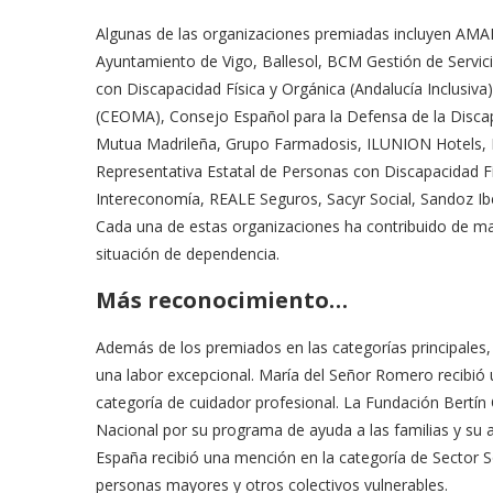
Algunas de las organizaciones premiadas incluyen AMA
Ayuntamiento de Vigo, Ballesol, BCM Gestión de Servi
con Discapacidad Física y Orgánica (Andalucía Inclusi
(CEOMA), Consejo Español para la Defensa de la Disca
Mutua Madrileña, Grupo Farmadosis, ILUNION Hotels,
Representativa Estatal de Personas con Discapacidad Fís
Intereconomía, REALE Seguros, Sacyr Social, Sandoz Ibe
Cada una de estas organizaciones ha contribuido de mane
situación de dependencia.
Más reconocimiento…
Además de los premiados en las categorías principales
una labor excepcional. María del Señor Romero recibió 
categoría de cuidador profesional. La Fundación Bertín
Nacional por su programa de ayuda a las familias y su 
España recibió una mención en la categoría de Sector So
personas mayores y otros colectivos vulnerables.