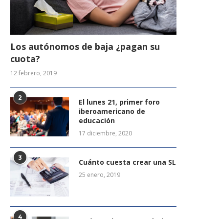
Los autónomos de baja ¿pagan su
cuota?
12 febrero, 2019
2
El lunes 21, primer foro
iberoamericano de
educación
17 diciembre, 2020
3
Cuánto cuesta crear una SL
25 enero, 2019
4