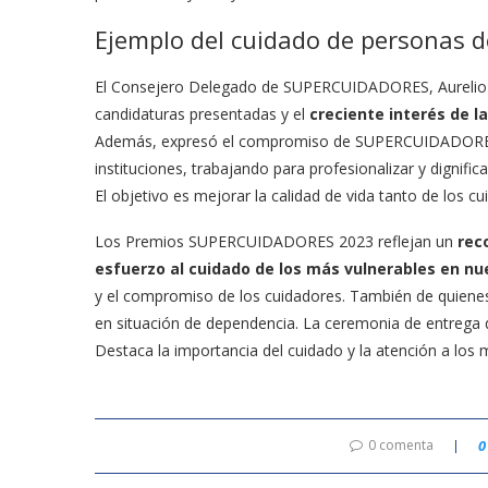
Ejemplo del cuidado de personas 
El Consejero Delegado de SUPERCUIDADORES, Aurelio Lóp
candidaturas presentadas y el
creciente interés de l
Además, expresó el compromiso de SUPERCUIDADORES 
instituciones, trabajando para profesionalizar y dignific
El objetivo es mejorar la calidad de vida tanto de los 
Los Premios SUPERCUIDADORES 2023 reflejan un
reco
esfuerzo al cuidado de los más vulnerables en nu
y el compromiso de los cuidadores. También de quienes
en situación de dependencia. La ceremonia de entrega 
Destaca la importancia del cuidado y la atención a los
0 comenta
0