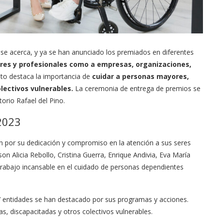
 acerca, y ya se han anunciado los premiados en diferentes
ares y profesionales como a empresas, organizaciones,
to destaca la importancia de
cuidar a personas mayores,
lectivos vulnerables.
La ceremonia de entrega de premios se
orio Rafael del Pino.
2023
on por su dedicación y compromiso en la atención a sus seres
n Alicia Rebollo, Cristina Guerra, Enrique Andivia, Eva María
trabajo incansable en el cuidado de personas dependientes
27 entidades se han destacado por sus programas y acciones.
, discapacitadas y otros colectivos vulnerables.