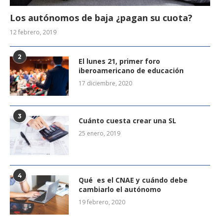
Los autónomos de baja ¿pagan su cuota?
12 febrero, 2019
2
El lunes 21, primer foro
iberoamericano de educación
17 diciembre, 2020
3
Cuánto cuesta crear una SL
25 enero, 2019
4
Qué es el CNAE y cuándo debe
cambiarlo el autónomo
19 febrero, 2020