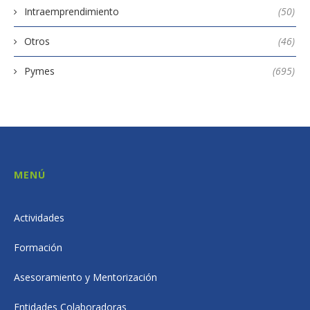
Intraemprendimiento
(50)
Otros
(46)
Pymes
(695)
MENÚ
Actividades
Formación
Asesoramiento y Mentorización
Entidades Colaboradoras