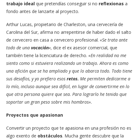
trabajo ideal
que pretendías conseguir si no
reflexionas
a
fondo antes de lanzarte al proyecto.
Arthur Lucas, propietario de Charleston, una cervecería de
Carolina del Sur, afirma no arrepentirse de haber dado el salto
de cervecero en casa a cervecero profesional.
«Se trata ante
todo de una
vocación
«,
dice el ex asesor comercial, que
también tiene la licenciatura de derecho.
«En realidad no me
siento como si estuviera realizando un trabajo. Ahora es como
una afición que se ha ampliado y que lo abarca todo. Todo tiene
sus desafíos, y yo prefiero esos
retos.
Me permiten dedicarme a
lo mío, incluso aunque sea difícil, en lugar de convertirme en lo
que otra persona quiere que sea. Para lograrlo he tenido que
soportar un gran peso sobre mis hombros».
Proyectos que apasionan
Convertir un proyecto que te apasiona en una profesión no es
algo exento de
obstáculos
. Mucha gente descubre que la