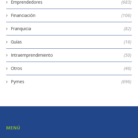
Emprendedores
(683)
Financiación
(106)
Franquicia
(82)
Guías
(16)
Intraemprendimiento
(50)
Otros
(46)
Pymes
(696)
MENÚ