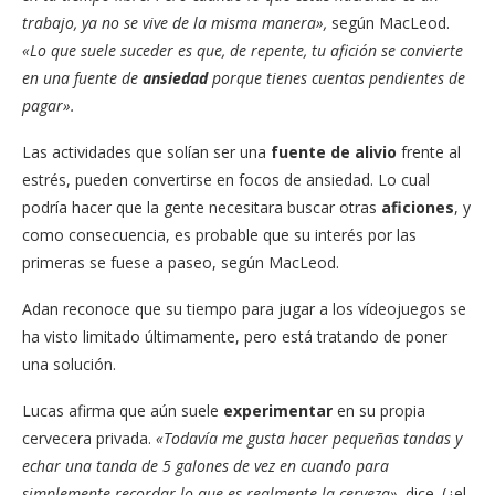
trabajo, ya no se vive de la misma manera»,
según MacLeod.
«Lo que suele suceder es que, de repente, tu afición se convierte
en una fuente de
ansiedad
porque tienes cuentas pendientes de
pagar».
Las actividades que solían ser una
fuente de alivio
frente al
estrés, pueden convertirse en focos de ansiedad. Lo cual
podría hacer que la gente necesitara buscar otras
aficiones
, y
como consecuencia, es probable que su interés por las
primeras se fuese a paseo, según MacLeod.
Adan reconoce que su tiempo para jugar a los vídeojuegos se
ha visto limitado últimamente, pero está tratando de poner
una solución.
Lucas afirma que aún suele
experimentar
en su propia
cervecera privada.
«Todavía me gusta hacer pequeñas tandas y
echar una tanda de 5 galones de vez en cuando para
simplemente recordar lo que es
realmente la cerveza»,
dice. (¿el