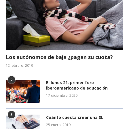
Los autónomos de baja ¿pagan su cuota?
12 febrero, 2019
2
El lunes 21, primer foro
iberoamericano de educación
17 diciembre, 2020
3
Cuánto cuesta crear una SL
25 enero, 2019