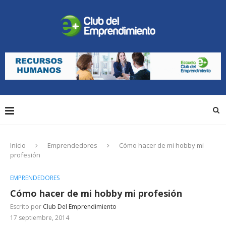
Inicio
Emprendedores
Cómo hacer de mi hobby mi
profesión
EMPRENDEDORES
Cómo hacer de mi hobby mi profesión
Escrito por
Club Del Emprendimiento
17 septiembre, 2014