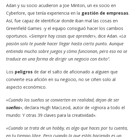
Adan y su socio acudieron a Joe Minton, un ex socio en
Cyberlore, que tenía experiencia en la
gestión de empresas
.
Así, fue capaz de identificar donde iban mal las cosas en
Greenfield Games -y el equipo consiguió hacer los cambios
oportunos.
«Siempre hay cosas que aprender»,
dice Adan.
«La
pasión solo te puede hacer llegar hasta cierto punto. Aunque
entienda mucho sobre juegos y cómo funcionan, pero eso no se
traduce en una forma de dirigir un negocio con éxito”.
Los
peligros
de dar el salto de aficionado a alguien que
convierte esa afición en su negocio, no se ciñen solo al
aspecto económico.
«Cuando los sueños se convierten en realidad, dejan de ser
sueños
«,
declara Hugh MacLeod, autor de «Ignora a todo el
mundo: Y otras 39 claves para la creatividad».
«Cuando se trata de un hobby, es algo que haces por tu cuenta,
en tu tiempo libre. Pero cuando lo que estás haciendo es un