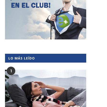
LO MÁS LEÍDO
1