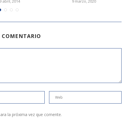
9 abril, 2014
9 marzo, 2020
N COMENTARIO
ara la próxima vez que comente.