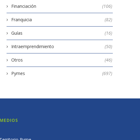
Financiación
(106)
Franquicia
(82)
Guías
(16)
Intraemprendimiento
(50)
Otros
(46)
Pymes
(697)
MEDIOS
Territorio Pyme