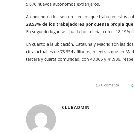
5.676 nuevos autónomos extranjeros.
Atendiendo a los sectores en los que trabajan estos au
28,53% de los trabajadores por cuenta propia que
En segundo lugar se sitúa la hostelería, con el 18,19%
En cuanto a la ubicación, Cataluña y Madrid son las d
cifra actual es de 73.354 afiliados, mientras que en Ma
tercera y cuarta comunidad, con 43.066 y 41.906, respe
0 comenta
0
CLUBADMIN