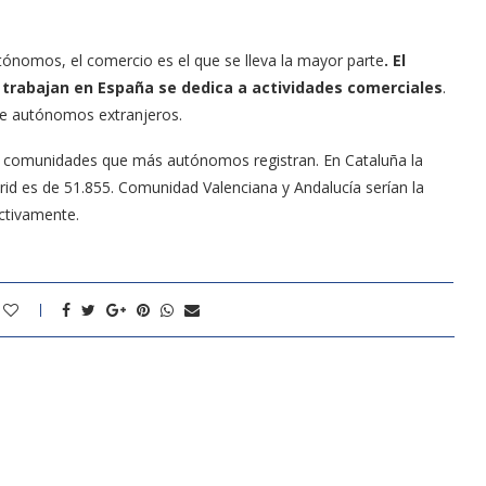
tónomos, el comercio es el que se lleva la mayor parte
. El
 trabajan en España se dedica a actividades comerciales
.
 de autónomos extranjeros.
os comunidades que más autónomos registran. En Cataluña la
drid es de 51.855. Comunidad Valenciana y Andalucía serían la
ctivamente.