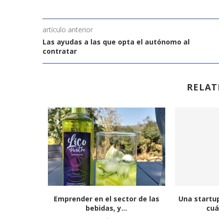
artículo anterior
Las ayudas a las que opta el autónomo al
contratar
RELAT
 en España
Emprender en el sector de las
Una startup
.
bebidas, y...
cuá