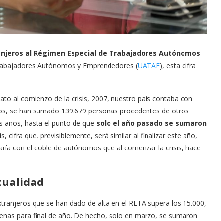
ranjeros al Régimen Especial de Trabajadores Autónomos
 Trabajadores Autónomos y Emprendedores (
UATAE
), esta cifra
ato al comienzo de la crisis, 2007, nuestro país contaba con
ños, se han sumado 139.679 personas procedentes de otros
s años, hasta el punto de que
solo el año pasado se sumaron
s, cifra que, previsiblemente, será similar al finalizar este año,
zaría con el doble de autónomos que al comenzar la crisis, hace
tualidad
ranjeros que se han dado de alta en el RETA supera los 15.000,
uenas para final de año. De hecho, solo en marzo, se sumaron