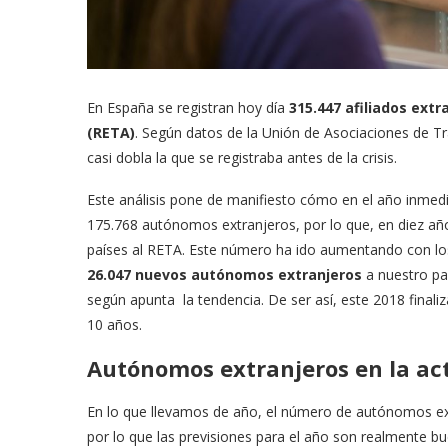
En España se registran hoy día
315.447 afiliados ext
(RETA)
. Según datos de la Unión de Asociaciones de
casi dobla la que se registraba antes de la crisis.
Este análisis pone de manifiesto cómo en el año inmedi
175.768 autónomos extranjeros, por lo que, en diez a
países al RETA. Este número ha ido aumentando con lo
26.047 nuevos autónomos extranjeros
a nuestro paí
según apunta la tendencia. De ser así, este 2018 finali
10 años.
Autónomos extranjeros en la ac
En lo que llevamos de año, el número de autónomos ext
por lo que las previsiones para el año son realmente b