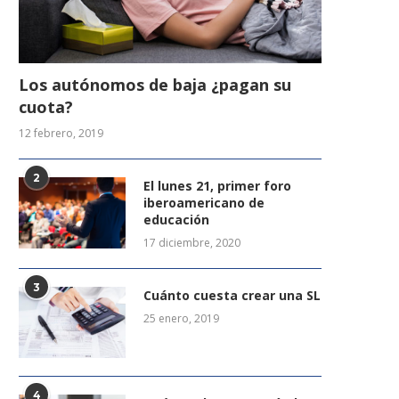
Los autónomos de baja ¿pagan su
cuota?
12 febrero, 2019
2
El lunes 21, primer foro
iberoamericano de
educación
17 diciembre, 2020
3
Cuánto cuesta crear una SL
25 enero, 2019
4