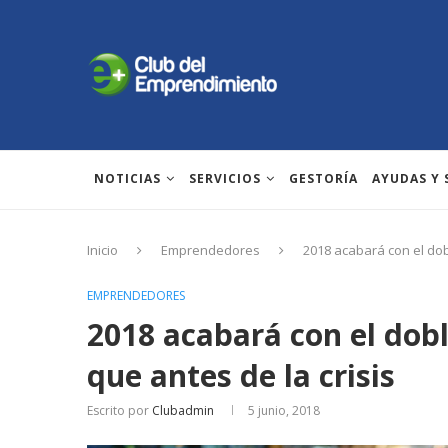
NOTICIAS
SERVICIOS
GESTORÍA
AYUDAS Y
Inicio
Emprendedores
2018 acabará con el dob
EMPRENDEDORES
2018 acabará con el dob
que antes de la crisis
Escrito por
Clubadmin
5 junio, 2018