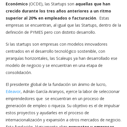
Económico
(OCDE), las Startups son
aquellas que han
crecido durante los tres años anteriores a un ritmo
superior al 20% en empleados o facturación
. Estas
empresas se encuentran, al igual que las Startups, dentro de la
definición de PYMES pero con distinto desarrollo.
Si las startups son empresas con modelos innovadores
centrados en el desarrollo tecnológico sostenible, con
jerarquías horizontales, las Scaleups ya han desarrollado ese
modelo de negocio y se encuentran en una etapa de
consolidación.
El presidente global de la fundación sin ánimo de lucro,
Edeavor
, Adrián García-Aranyos, ejerce la labor de seleccionar
emprendedores que se encuentran en un proceso de
generación de empleo o riqueza. Su objetivo es el de impulsar
estos proyectos y ayudarles en el proceso de
internacionalización y expansión a otros mercados de negocio.
Esta fundación, lógicamente elige
proyectos y empresas