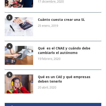
17 diciembre, 2020
3
Cuánto cuesta crear una SL
25 enero, 2019
4
Qué es el CNAE y cuándo debe
cambiarlo el autónomo
19 febrero, 2020
5
Qué es un CAE y qué empresas
deben tenerlo
20 abril, 2020