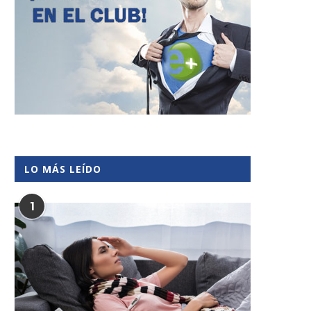
LO MÁS LEÍDO
1