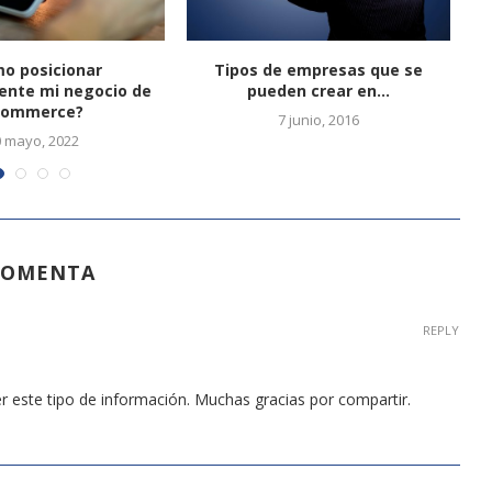
o posicionar
Tipos de empresas que se
ente mi negocio de
pueden crear en...
commerce?
7 junio, 2016
0 mayo, 2022
COMENTA
REPLY
 este tipo de información. Muchas gracias por compartir.