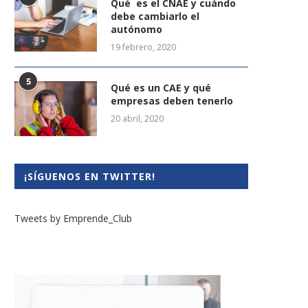
Qué es el CNAE y cuándo
debe cambiarlo el
autónomo
19 febrero, 2020
5
Qué es un CAE y qué
empresas deben tenerlo
20 abril, 2020
¡SÍGUENOS EN TWITTER!
Tweets by Emprende_Club