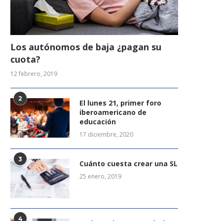
Los autónomos de baja ¿pagan su
cuota?
12 febrero, 2019
2
El lunes 21, primer foro
iberoamericano de
educación
17 diciembre, 2020
3
Cuánto cuesta crear una SL
25 enero, 2019
4