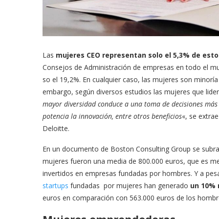
Las
mujeres CEO representan solo el 5,3% de estos
Consejos de Administración de empresas en todo el mu
so el 19,2%. En cualquier caso, las mujeres son minoría
embargo, según diversos estudios las mujeres que lide
mayor diversidad conduce a una toma de decisiones más in
potencia la innovación, entre otros beneficios
«, se extra
Deloitte.
En un documento de Boston Consulting Group se subra
mujeres fueron una media de 800.000 euros, que es me
invertidos en empresas fundadas por hombres. Y a pesa
startups
fundadas por mujeres han generado
un 10% 
euros en comparación con 563.000 euros de los hombr
Mujeres emprendedoras