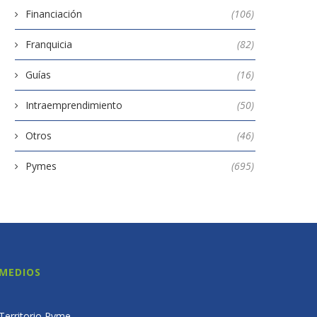
Financiación
(106)
Franquicia
(82)
Guías
(16)
Intraemprendimiento
(50)
Otros
(46)
Pymes
(695)
MEDIOS
Territorio Pyme