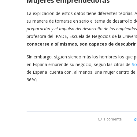
La explicación de estos datos tiene diferentes teorías. 
su manera de tomarse en serio el tema de desarrollo de
preparación y el impulso del desarrollo de los empleados
profesora del IPADE, Escuela de Negocios de la Unive
conocerse a sí mismas, son capaces de descubrir s
Sin embargo, siguen siendo más los hombres los que p
en España emprende su negocio, según las cifras de
So
de España cuenta con, al menos, una mujer dentro de s
36%).
1 comenta
0