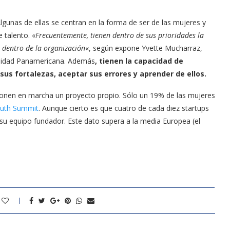
Algunas de ellas se centran en la forma de ser de las mujeres y
 talento. «
Frecuentemente, tienen dentro de sus prioridades la
 dentro de la organización
«, según expone Yvette Mucharraz,
rsidad Panamericana. Además
, tienen la capacidad de
us fortalezas, aceptar sus errores y aprender de ellos.
onen en marcha un proyecto propio. Sólo un 19% de las mujeres
uth Summit
. Aunque cierto es que cuatro de cada diez startups
u equipo fundador. Este dato supera a la media Europea (el