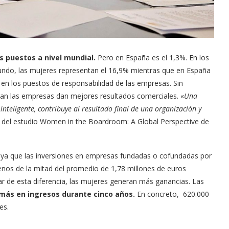
 puestos a nivel mundial.
Pero en España es el 1,3%. En los
ndo, las mujeres representan el 16,9% mientras que en España
 en los puestos de responsabilidad de las empresas. Sin
ran las empresas dan mejores resultados comerciales. «
Una
teligente, contribuye al resultado final de una organización y
e del estudio Women in the Boardroom: A Global Perspective de
ya que las inversiones en empresas fundadas o cofundadas por
nos de la mitad del promedio de 1,78 millones de euros
r de esta diferencia, las mujeres generan más ganancias. Las
más en ingresos durante cinco años.
En concreto, 620.000
es.