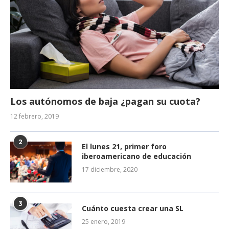
Los autónomos de baja ¿pagan su cuota?
12 febrero, 2019
2
El lunes 21, primer foro
iberoamericano de educación
17 diciembre, 2020
3
Cuánto cuesta crear una SL
25 enero, 2019