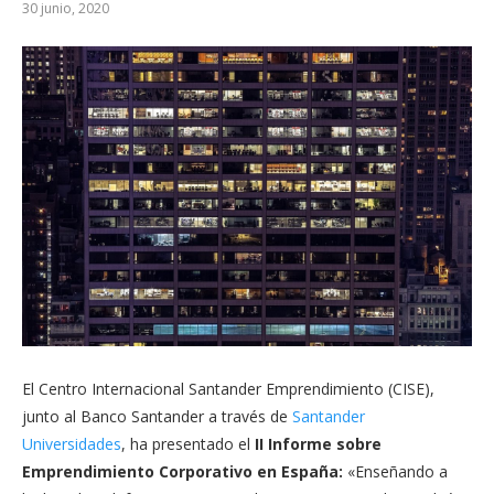
30 junio, 2020
El Centro Internacional Santander Emprendimiento (CISE),
junto al Banco Santander a través de
Santander
Universidades
, ha presentado el
II Informe sobre
Emprendimiento Corporativo en España:
«Enseñando a