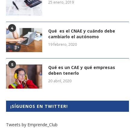
25 enero, 2019
4
Qué es el CNAE y cuándo debe
cambiarlo el autónomo
19 febrero, 2020
5
Qué es un CAE y qué empresas
deben tenerlo
20 abril, 2020
¡SÍGUENOS EN TWITTER!
Tweets by Emprende_Club