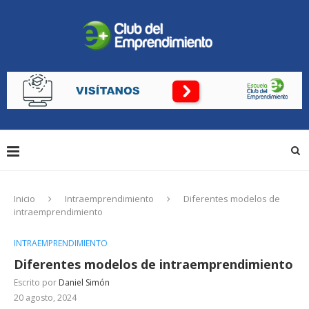
Inicio
Intraemprendimiento
Diferentes modelos de
intraemprendimiento
INTRAEMPRENDIMIENTO
Diferentes modelos de intraemprendimiento
Escrito por
Daniel Simón
20 agosto, 2024