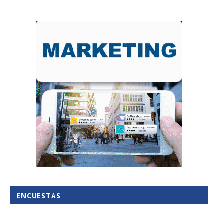
ENCUESTAS