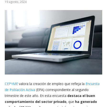
19 agosto, 2024
CEPYME
valora la creación de empleo que refleja la
Encuesta
de Población Activa
(EPA) correspondiente al segundo
trimestre de este año. En esta encuesta
destaca el buen
comportamiento del sector privado
, que
ha generado