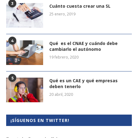
3
Cuánto cuesta crear una SL
25 enero, 2019
4
Qué es el CNAE y cuándo debe
cambiarlo el autónomo
19 febrero, 2020
5
Qué es un CAE y qué empresas
deben tenerlo
20 abril, 2020
¡SÍGUENOS EN TWITTER!