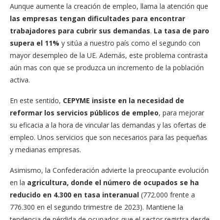
Aunque aumente la creación de empleo, llama la atención que
las empresas tengan dificultades para encontrar
trabajadores para cubrir sus demandas
.
La tasa de paro
supera el 11%
y sitúa a nuestro país como el segundo con
mayor desempleo de la UE. Además, este problema contrasta
aún mas con que se produzca un incremento de la población
activa.
En este sentido,
CEPYME insiste en la necesidad de
reformar los servicios públicos de empleo
, para mejorar
su eficacia a la hora de vincular las demandas y las ofertas de
empleo. Unos servicios que son necesarios para las pequeñas
y medianas empresas.
Asimismo, la Confederación advierte la preocupante evolución
en la
agricultura, donde el número de ocupados se ha
reducido en 4.300 en tasa interanual
(772.000 frente a
776.300 en el segundo trimestre de 2023). Mantiene la
tendencia de pérdida de ocupados que el sector registra desde