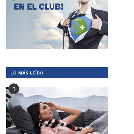
LO MÁS LEÍDO
1