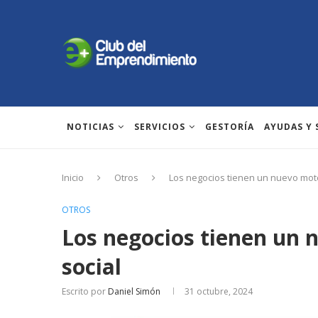
NOTICIAS
SERVICIOS
GESTORÍA
AYUDAS Y
Inicio
Otros
Los negocios tienen un nuevo motor
OTROS
Los negocios tienen un 
social
Escrito por
Daniel Simón
31 octubre, 2024