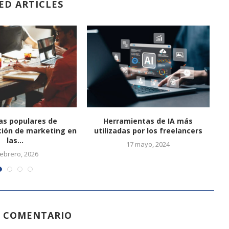
ED ARTICLES
as populares de
Herramientas de IA más
Te
ión de marketing en
utilizadas por los freelancers
las...
17 mayo, 2024
febrero, 2026
N COMENTARIO