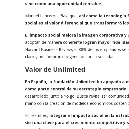
sino como una oportunidad rentable.
Manuel Lencero señala que
, así como la tecnología
social es el valor diferencial que transformará l
El impacto social mejora la imagen corporativa y 
adoptan de manera coherente
logran mayor fidelidad
Harvard Business Review, el 88% de los empleados se 
claro y un compromiso genuino con la sociedad.
Valor de Unlimited
En España, la fundación Unlimited ha apoyado a m
como parte central de su estrategia empresarial
desarrollado junto a Yoigo. Busca revitalizar comunidad
mano con la creación de modelos económicos sostenib
En resumen
, integrar el impacto social en la estr
sino
una clave para el crecimiento competitivo y 