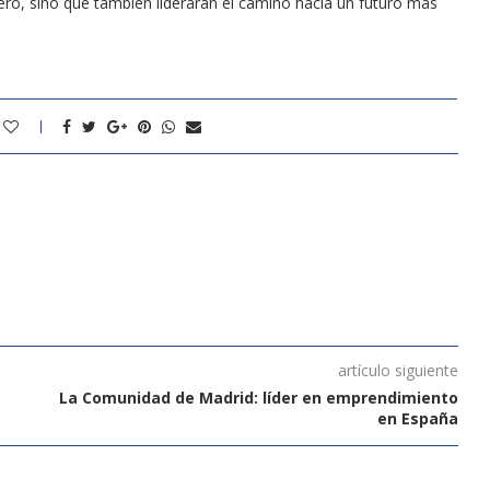
ro, sino que también liderarán el camino hacia un futuro más
artículo siguiente
La Comunidad de Madrid: líder en emprendimiento
en España