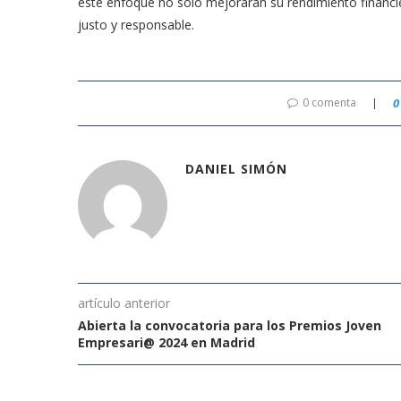
este enfoque no solo mejorarán su rendimiento financie
justo y responsable.
0 comenta
0
DANIEL SIMÓN
artículo anterior
Abierta la convocatoria para los Premios Joven
Empresari@ 2024 en Madrid