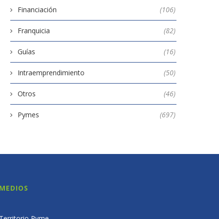
Financiación
(106)
Franquicia
(82)
Guías
(16)
Intraemprendimiento
(50)
Otros
(46)
Pymes
(697)
MEDIOS
Territorio Pyme