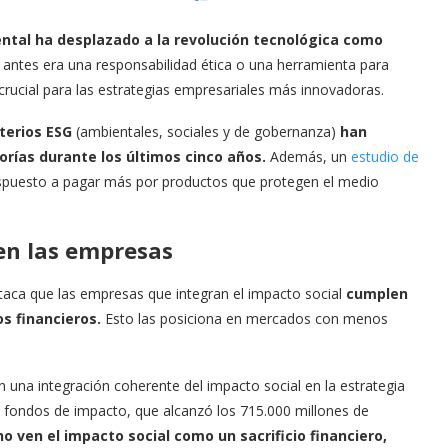
ntal ha desplazado a la revolución tecnológica como
 antes era una responsabilidad ética o una herramienta para
crucial para las estrategias empresariales más innovadoras.
iterios ESG
(ambientales, sociales y de gobernanza)
han
orías durante los últimos cinco años.
Además, un
estudio de
ispuesto a pagar más por productos que protegen el medio
 en las empresas
staca que las empresas que integran el impacto social
cumplen
s financieros.
Esto las posiciona en mercados con menos
en una integración coherente del impacto social en la estrategia
en fondos de impacto, que alcanzó los 715.000 millones de
no ven el impacto social como un sacrificio financiero,