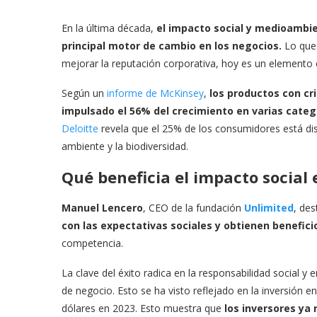
En la última década,
el impacto social y medioambie
principal motor de cambio en los negocios.
Lo que
mejorar la reputación corporativa, hoy es un elemento 
Según un
informe de McKinsey
,
los productos con cr
impulsado el 56% del crecimiento en varias categ
Deloitte
revela que el 25% de los consumidores está d
ambiente y la biodiversidad.
Qué beneficia el impacto social
Manuel Lencero
, CEO de la fundación
Unlimited
, de
con las expectativas sociales y obtienen beneficio
competencia.
La clave del éxito radica en la responsabilidad social y 
de negocio. Esto se ha visto reflejado en la inversión 
dólares en 2023. Esto muestra que
los inversores ya 