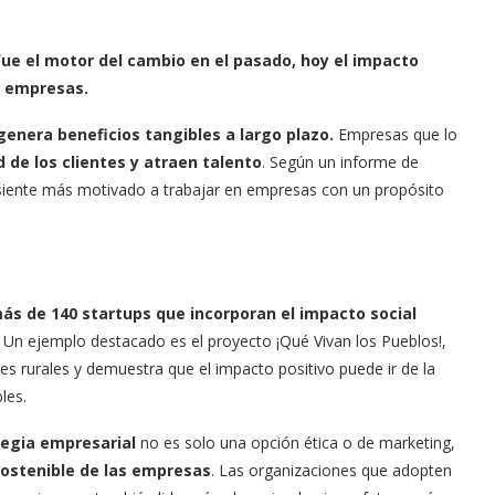
 fue el motor del cambio en el pasado, hoy el impacto
as empresas.
genera beneficios tangibles a largo plazo.
Empresas que lo
 de los clientes y atraen talento
. Según un informe de
siente más motivado a trabajar en empresas con un propósito
ás de 140 startups que incorporan el impacto social
.
Un ejemplo destacado es el proyecto ¡Qué Vivan los Pueblos!,
es rurales y demuestra que el impacto positivo puede ir de la
les.
ategia empresarial
no es solo una opción ética o de marketing,
sostenible de las empresas
. Las organizaciones que adopten