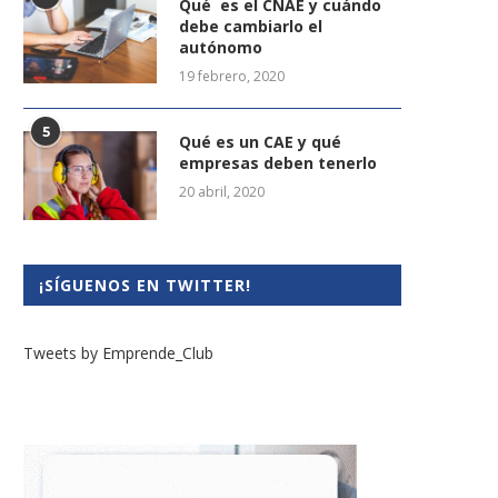
Qué es el CNAE y cuándo
debe cambiarlo el
autónomo
19 febrero, 2020
5
Qué es un CAE y qué
empresas deben tenerlo
20 abril, 2020
¡SÍGUENOS EN TWITTER!
Tweets by Emprende_Club