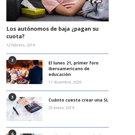
Los autónomos de baja ¿pagan su
cuota?
12 febrero, 2019
2
El lunes 21, primer foro
iberoamericano de
educación
17 diciembre, 2020
3
Cuánto cuesta crear una SL
25 enero, 2019
4