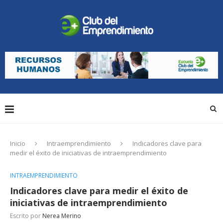
Inicio
Intraemprendimiento
Indicadores clave para
medir el éxito de iniciativas de intraemprendimiento
INTRAEMPRENDIMIENTO
Indicadores clave para medir el éxito de
iniciativas de intraemprendimiento
Escrito por
Nerea Merino