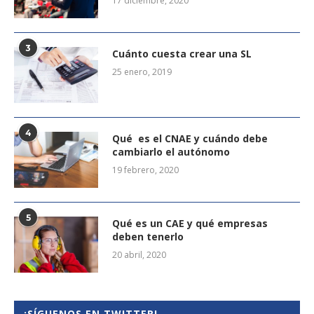
17 diciembre, 2020
3
Cuánto cuesta crear una SL
25 enero, 2019
4
Qué es el CNAE y cuándo debe
cambiarlo el autónomo
19 febrero, 2020
5
Qué es un CAE y qué empresas
deben tenerlo
20 abril, 2020
¡SÍGUENOS EN TWITTER!