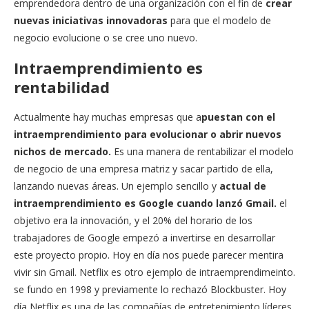
emprendedora dentro de una organización con el fin de
crear
nuevas iniciativas innovadoras
para que el modelo de
negocio evolucione o se cree uno nuevo.
Intraemprendimiento es
rentabilidad
Actualmente hay muchas empresas que a
puestan con el
intraemprendimiento para evolucionar o abrir nuevos
nichos de mercado.
Es una manera de rentabilizar el modelo
de negocio de una empresa matriz y sacar partido de ella,
lanzando nuevas áreas. Un ejemplo sencillo y
actual de
intraemprendimiento es Google cuando lanzó Gmail.
el
objetivo era la innovación, y el 20% del horario de los
trabajadores de Google empezó a invertirse en desarrollar
este proyecto propio. Hoy en día nos puede parecer mentira
vivir sin Gmail. Netflix es otro ejemplo de intraemprendimeinto.
se fundo en 1998 y previamente lo rechazó Blockbuster. Hoy
día Netflix es una de las compañías de entretenimiento líderes