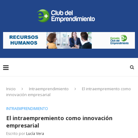
Inicio
Intraemprendimiento
El intraempremiento como
innovación empresarial
INTRAEMPRENDIMIENTO
El intraempremiento como innovación
empresarial
Escrito por
Lucía Vera