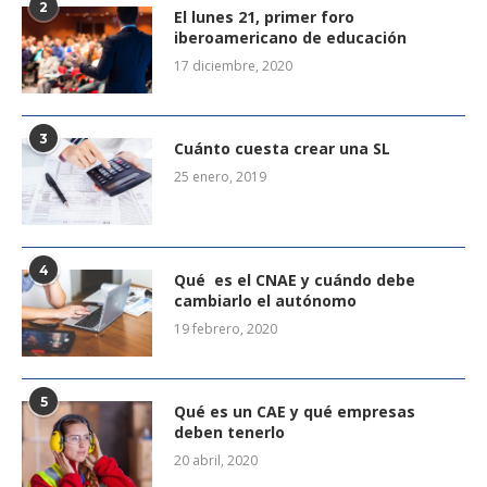
2
El lunes 21, primer foro
iberoamericano de educación
17 diciembre, 2020
3
Cuánto cuesta crear una SL
25 enero, 2019
4
Qué es el CNAE y cuándo debe
cambiarlo el autónomo
19 febrero, 2020
5
Qué es un CAE y qué empresas
deben tenerlo
20 abril, 2020