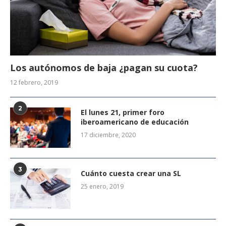
Los autónomos de baja ¿pagan su cuota?
12 febrero, 2019
2
El lunes 21, primer foro
iberoamericano de educación
17 diciembre, 2020
3
Cuánto cuesta crear una SL
25 enero, 2019