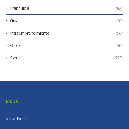
Franquicia
(82)
Guías
(16)
Intraemprendimiento
(50)
Otros
(46)
Pymes
(697)
MENÚ
Actividades