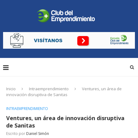
Inicio
Intraemprendimiento
Ventures, un área de
innovación disruptiva de Sanitas
INTRAEMPRENDIMIENTO
Ventures, un área de innovación disruptiva
de Sanitas
Escrito por
Daniel Simón