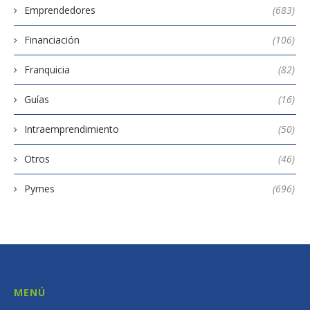
Emprendedores
(683)
Financiación
(106)
Franquicia
(82)
Guías
(16)
Intraemprendimiento
(50)
Otros
(46)
Pymes
(696)
MENÚ