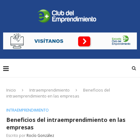
Inicio
Intraemprendimiento
Beneficios del
intraemprendimiento en las empresas
INTRAEMPRENDIMIENTO
Beneficios del intraemprendimiento en las
empresas
Escrito por
Rocío González