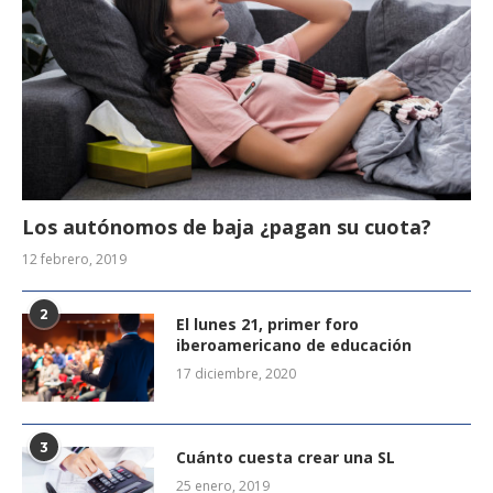
Los autónomos de baja ¿pagan su cuota?
12 febrero, 2019
2
El lunes 21, primer foro
iberoamericano de educación
17 diciembre, 2020
3
Cuánto cuesta crear una SL
25 enero, 2019