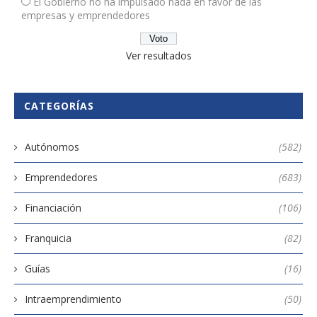
El Gobierno no ha impulsado nada en favor de las
empresas y emprendedores
Ver resultados
CATEGORÍAS
Autónomos
(582)
Emprendedores
(683)
Financiación
(106)
Franquicia
(82)
Guías
(16)
Intraemprendimiento
(50)