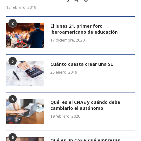
12 febrero, 2019
2
El lunes 21, primer foro
iberoamericano de educación
17 diciembre, 2020
3
Cuánto cuesta crear una SL
25 enero, 2019
4
Qué es el CNAE y cuándo debe
cambiarlo el autónomo
19 febrero, 2020
5
Qué es un CAE y qué empresas