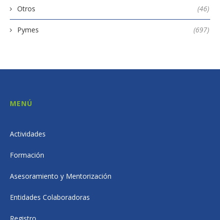
Otros
(46)
Pymes
(697)
MENÚ
Actividades
Formación
Asesoramiento y Mentorización
Entidades Colaboradoras
Registro