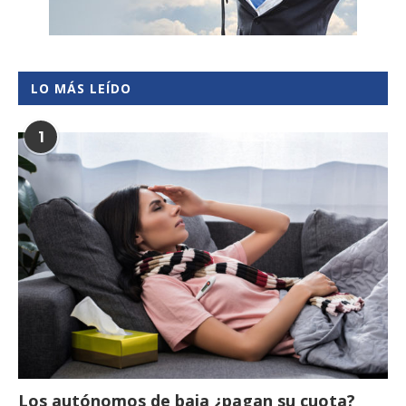
LO MÁS LEÍDO
1
Los autónomos de baja ¿pagan su cuota?