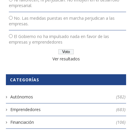
empresarial.
No. Las medidas puestas en marcha perjudican a las
empresas.
El Gobierno no ha impulsado nada en favor de las
empresas y emprendedores
Ver resultados
CATEGORÍAS
Autónomos
(582)
Emprendedores
(683)
Financiación
(106)