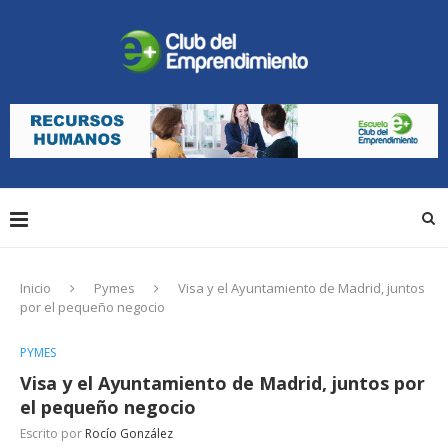
Inicio
Pymes
Visa y el Ayuntamiento de Madrid, juntos
por el pequeño negocio
PYMES
Visa y el Ayuntamiento de Madrid, juntos por
el pequeño negocio
Escrito por
Rocío González