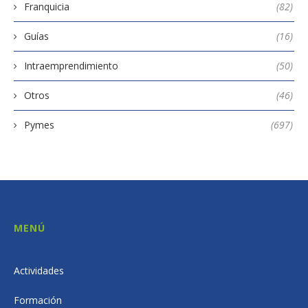
Franquicia
(82)
Guías
(16)
Intraemprendimiento
(50)
Otros
(46)
Pymes
(697)
MENÚ
Actividades
Formación