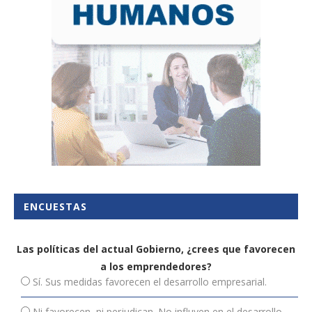
ENCUESTAS
Las políticas del actual Gobierno, ¿crees que favorecen
a los emprendedores?
Sí. Sus medidas favorecen el desarrollo empresarial.
Ni favorecen, ni perjudican. No influyen en el desarrollo