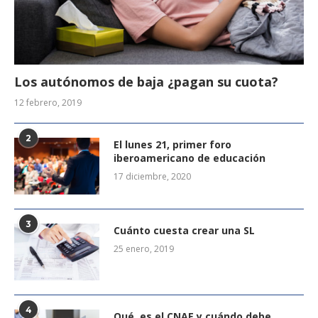
Los autónomos de baja ¿pagan su cuota?
12 febrero, 2019
2
El lunes 21, primer foro
iberoamericano de educación
17 diciembre, 2020
3
Cuánto cuesta crear una SL
25 enero, 2019
4
Qué es el CNAE y cuándo debe