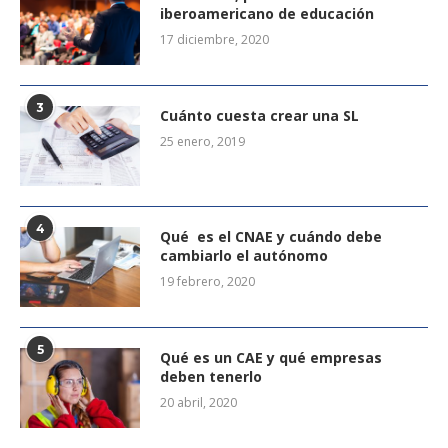
iberoamericano de educación
17 diciembre, 2020
3
Cuánto cuesta crear una SL
25 enero, 2019
4
Qué es el CNAE y cuándo debe
cambiarlo el autónomo
19 febrero, 2020
5
Qué es un CAE y qué empresas
deben tenerlo
20 abril, 2020