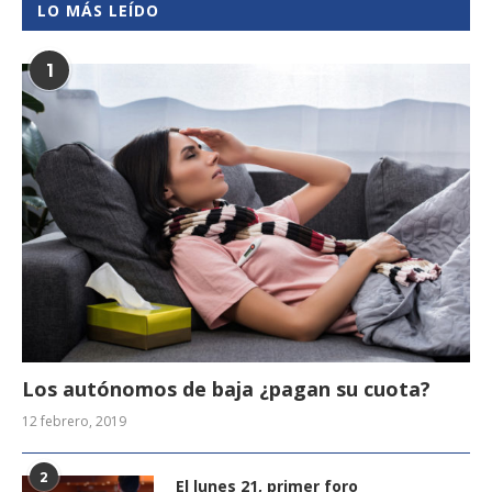
LO MÁS LEÍDO
1
Los autónomos de baja ¿pagan su cuota?
12 febrero, 2019
2
El lunes 21, primer foro