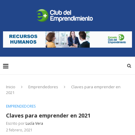
Inicio
Emprendedores
Claves para emprender en
2021
EMPRENDEDORES
Claves para emprender en 2021
Escrito por
Lucía Vera
2 febrero, 2021