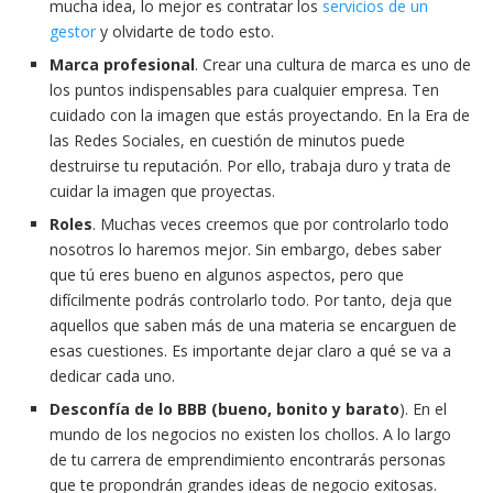
mucha idea, lo mejor es contratar los
servicios de un
gestor
y olvidarte de todo esto.
Marca profesional
. Crear una cultura de marca es uno de
los puntos indispensables para cualquier empresa. Ten
cuidado con la imagen que estás proyectando. En la Era de
las Redes Sociales, en cuestión de minutos puede
destruirse tu reputación. Por ello, trabaja duro y trata de
cuidar la imagen que proyectas.
Roles
. Muchas veces creemos que por controlarlo todo
nosotros lo haremos mejor. Sin embargo, debes saber
que tú eres bueno en algunos aspectos, pero que
difícilmente podrás controlarlo todo. Por tanto, deja que
aquellos que saben más de una materia se encarguen de
esas cuestiones. Es importante dejar claro a qué se va a
dedicar cada uno.
Desconfía de lo BBB (bueno, bonito y barato
). En el
mundo de los negocios no existen los chollos. A lo largo
de tu carrera de emprendimiento encontrarás personas
que te propondrán grandes ideas de negocio exitosas.