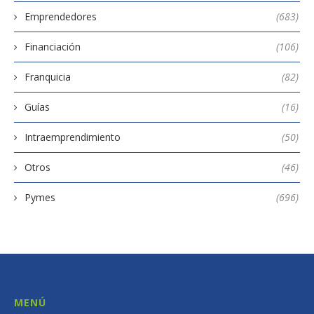
Emprendedores
(683)
Financiación
(106)
Franquicia
(82)
Guías
(16)
Intraemprendimiento
(50)
Otros
(46)
Pymes
(696)
MENÚ