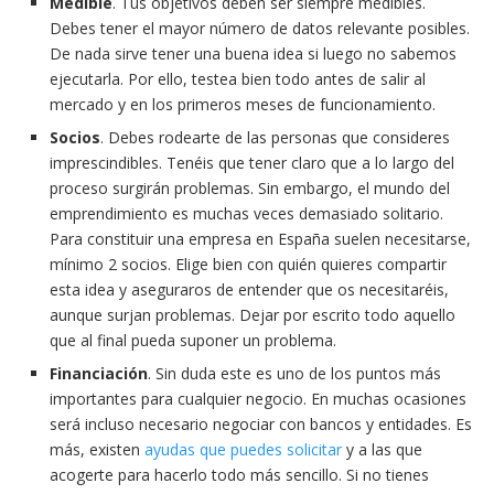
Medible
. Tus objetivos deben ser siempre medibles.
Debes tener el mayor número de datos relevante posibles.
De nada sirve tener una buena idea si luego no sabemos
ejecutarla. Por ello, testea bien todo antes de salir al
mercado y en los primeros meses de funcionamiento.
Socios
. Debes rodearte de las personas que consideres
imprescindibles. Tenéis que tener claro que a lo largo del
proceso surgirán problemas. Sin embargo, el mundo del
emprendimiento es muchas veces demasiado solitario.
Para constituir una empresa en España suelen necesitarse,
mínimo 2 socios. Elige bien con quién quieres compartir
esta idea y aseguraros de entender que os necesitaréis,
aunque surjan problemas. Dejar por escrito todo aquello
que al final pueda suponer un problema.
Financiación
. Sin duda este es uno de los puntos más
importantes para cualquier negocio. En muchas ocasiones
será incluso necesario negociar con bancos y entidades. Es
más, existen
ayudas que puedes solicitar
y a las que
acogerte para hacerlo todo más sencillo. Si no tienes