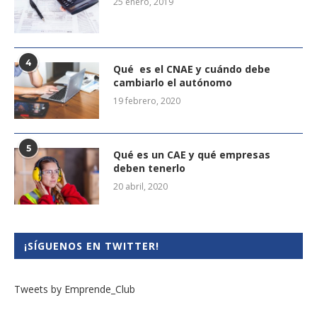
25 enero, 2019
4
Qué es el CNAE y cuándo debe
cambiarlo el autónomo
19 febrero, 2020
5
Qué es un CAE y qué empresas
deben tenerlo
20 abril, 2020
¡SÍGUENOS EN TWITTER!
Tweets by Emprende_Club