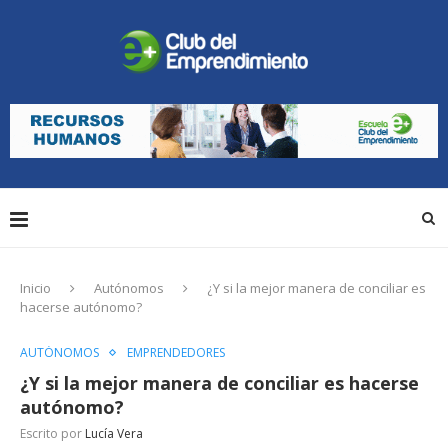
Inicio
Autónomos
¿Y si la mejor manera de conciliar es
hacerse autónomo?
AUTÓNOMOS
EMPRENDEDORES
¿Y si la mejor manera de conciliar es hacerse
autónomo?
Escrito por
Lucía Vera