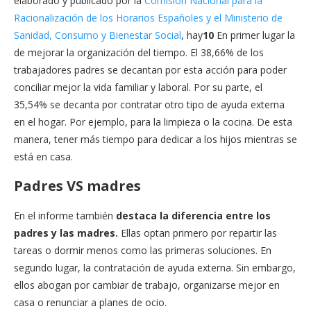
elaborado y publicado por la
Comisión Nacional para la
Racionalización de los Horarios Españoles y el Ministerio de
Sanidad, Consumo y Bienestar Social
, hay
10
En primer lugar la
de mejorar la organización del tiempo. El 38,66% de los
trabajadores padres se decantan por esta acción para poder
conciliar mejor la vida familiar y laboral. Por su parte, el
35,54% se decanta por contratar otro tipo de ayuda externa
en el hogar. Por ejemplo, para la limpieza o la cocina. De esta
manera, tener más tiempo para dedicar a los hijos mientras se
está en casa.
Padres VS madres
En el informe también
destaca la diferencia entre los
padres y las madres.
Ellas optan primero por repartir las
tareas o dormir menos como las primeras soluciones. En
segundo lugar, la contratación de ayuda externa. Sin embargo,
ellos abogan por cambiar de trabajo, organizarse mejor en
casa o renunciar a planes de ocio.