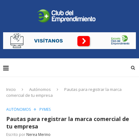
Inicio
Autónomos
Pautas para registrar la marca
comercial de tu empresa
AUTÓNOMOS
PYMES
Pautas para registrar la marca comercial de
tu empresa
Escrito por
Nerea Merino