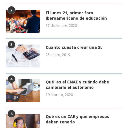
2
El lunes 21, primer foro
iberoamericano de educación
17 diciembre, 2020
3
Cuánto cuesta crear una SL
25 enero, 2019
4
Qué es el CNAE y cuándo debe
cambiarlo el autónomo
19 febrero, 2020
5
Qué es un CAE y qué empresas
deben tenerlo