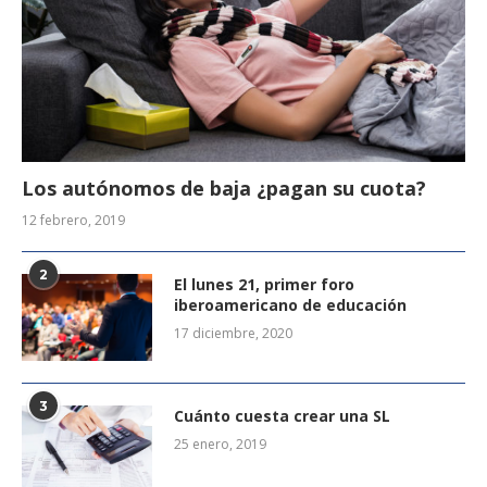
Los autónomos de baja ¿pagan su cuota?
12 febrero, 2019
2
El lunes 21, primer foro
iberoamericano de educación
17 diciembre, 2020
3
Cuánto cuesta crear una SL
25 enero, 2019