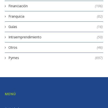
Financiación
(106)
Franquicia
(82)
Guías
(16)
Intraemprendimiento
(50)
Otros
(46)
Pymes
(697)
MENÚ