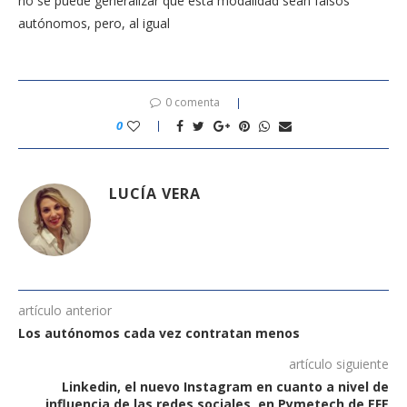
no se puede generalizar que esta modalidad sean falsos
autónomos, pero, al igual
0 comenta
0
LUCÍA VERA
artículo anterior
Los autónomos cada vez contratan menos
artículo siguiente
Linkedin, el nuevo Instagram en cuanto a nivel de
influencia de las redes sociales, en Pymetech de EFE