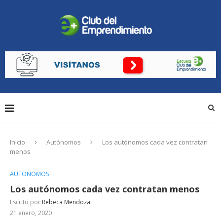
Inicio
Autónomos
Los autónomos cada vez contratan
menos
AUTÓNOMOS
Los autónomos cada vez contratan menos
Escrito por
Rebeca Mendoza
21 enero, 2020