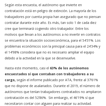
Según esta encuesta, el autónomo que invierte en
contratación está en peligro de extinción. La mayoría de los
trabajadores por cuenta propia han asegurado que no piensan
contratar durante este año. Es más, tan solo 1 de cada diez
cree que terminará cogiendo otro trabajador. Entre los
motivos que llevan a los autónomos a no invertir en contratos
se encuentra la situación socioeconómica, para el 54’31%. Los
problemas económicos son la principal causa para el 24’34% y
el 14’98% considera que no es necesario ampliar el equipo
debido a la actividad en la que se desenvuelve.
Hasta este momento, casi el
63% de los autónomos
encuestados sí que contaban con trabajadores a su
cargo,
según el informe publicado por ATA, frente al 37’61%
que no dispone de asalariados. Durante el 2019, el número de
autónomos que tenían trabajadores contratados no ampliaron
contratación es del 52’86%. Sin embargo, el 46’19% sí que
necesitaron contar con alguien para realizar su actividad.