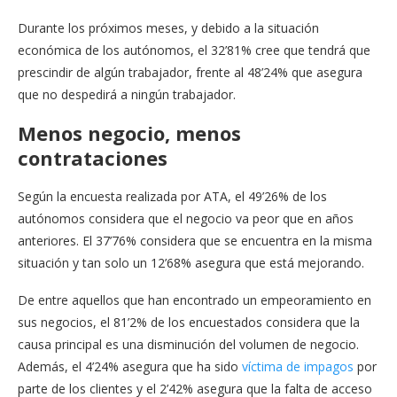
Durante los próximos meses, y debido a la situación
económica de los autónomos, el 32’81% cree que tendrá que
prescindir de algún trabajador, frente al 48’24% que asegura
que no despedirá a ningún trabajador.
Menos negocio, menos
contrataciones
Según la encuesta realizada por ATA, el 49’26% de los
autónomos considera que el negocio va peor que en años
anteriores. El 37’76% considera que se encuentra en la misma
situación y tan solo un 12’68% asegura que está mejorando.
De entre aquellos que han encontrado un empeoramiento en
sus negocios, el 81’2% de los encuestados considera que la
causa principal es una disminución del volumen de negocio.
Además, el 4’24% asegura que ha sido
víctima de impagos
por
parte de los clientes y el 2’42% asegura que la falta de acceso