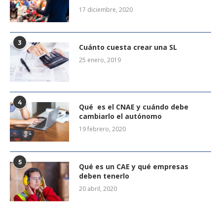
17 diciembre, 2020
3
Cuánto cuesta crear una SL
25 enero, 2019
4
Qué es el CNAE y cuándo debe
cambiarlo el autónomo
19 febrero, 2020
5
Qué es un CAE y qué empresas
deben tenerlo
20 abril, 2020