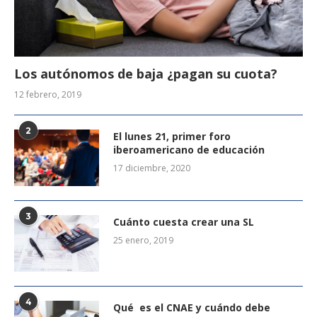
Los autónomos de baja ¿pagan su cuota?
12 febrero, 2019
2
El lunes 21, primer foro
iberoamericano de educación
17 diciembre, 2020
3
Cuánto cuesta crear una SL
25 enero, 2019
4
Qué es el CNAE y cuándo debe