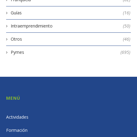
Guías
(16)
Intraemprendimiento
(50)
Otros
(46)
Pymes
(695)
MENÚ
Actividades
Formación