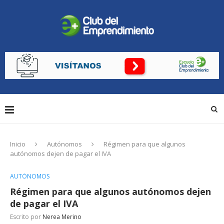
Inicio
Autónomos
Régimen para que algunos
autónomos dejen de pagar el IVA
AUTÓNOMOS
Régimen para que algunos autónomos dejen
de pagar el IVA
Escrito por
Nerea Merino