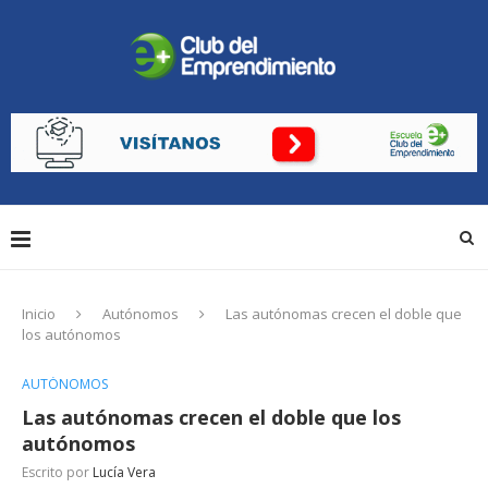
Inicio
Autónomos
Las autónomas crecen el doble que
los autónomos
AUTÓNOMOS
Las autónomas crecen el doble que los
autónomos
Escrito por
Lucía Vera