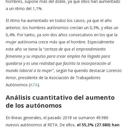
hombres, supone más del doble, ya que ellos han aumentado
a un ritmo del 1,1%.
El ritmo ha aumentado en todos los casos, ya que el año
anterior, los hombres autónomos crecían un 0,3%, y ellas un
0,4%. Por tanto, ya son dos años consecutivos en los que la
mujer autónoma crece más que el hombre. Especialmente
este año se tiene la “
certeza de que el emprendimiento
femenino y su impulso para crear empleo ha llegado para
quedarse y es una realidad que facilita la incorporación al
mundo laboral a la mujer
”, según ha querido destacar Lorenzo
Amor, presidente de la Asociación de Trabajadores
Autónomos (
ATA
).
Análisis cuantitativo del aumento
de los autónomos
En líneas generales, el pasado 2018 se sumaron 49.986
nuevos autónomos al RETA. De ellos,
el 55,3% (27.680) han