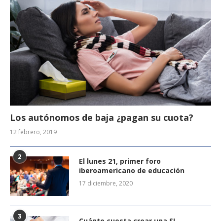
Los autónomos de baja ¿pagan su cuota?
12 febrero, 2019
2
El lunes 21, primer foro
iberoamericano de educación
17 diciembre, 2020
3
Cuánto cuesta crear una SL