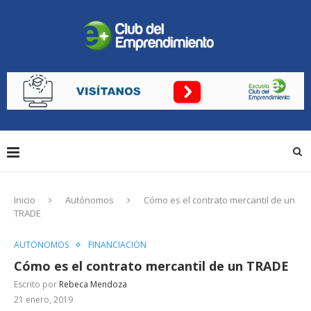
Inicio
Autónomos
Cómo es el contrato mercantil de un
TRADE
AUTÓNOMOS
FINANCIACIÓN
Cómo es el contrato mercantil de un TRADE
Escrito por
Rebeca Mendoza
21 enero, 2019