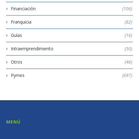
Financiación
(106)
Franquicia
(82)
Guías
(16)
Intraemprendimiento
(50)
Otros
(46)
Pymes
(697)
MENÚ