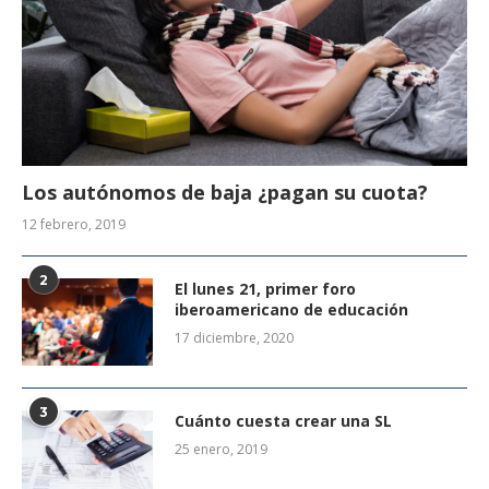
Los autónomos de baja ¿pagan su cuota?
12 febrero, 2019
2
El lunes 21, primer foro
iberoamericano de educación
17 diciembre, 2020
3
Cuánto cuesta crear una SL
25 enero, 2019