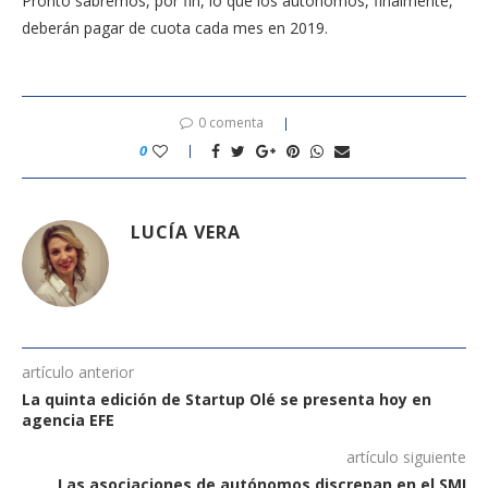
Pronto sabremos, por fin, lo que los autónomos, finalmente,
deberán pagar de cuota cada mes en 2019.
0 comenta
0
LUCÍA VERA
artículo anterior
La quinta edición de Startup Olé se presenta hoy en
agencia EFE
artículo siguiente
Las asociaciones de autónomos discrepan en el SMI