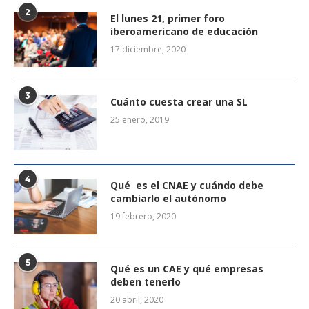
2
El lunes 21, primer foro
iberoamericano de educación
17 diciembre, 2020
3
Cuánto cuesta crear una SL
25 enero, 2019
4
Qué es el CNAE y cuándo debe
cambiarlo el autónomo
19 febrero, 2020
5
Qué es un CAE y qué empresas
deben tenerlo
20 abril, 2020