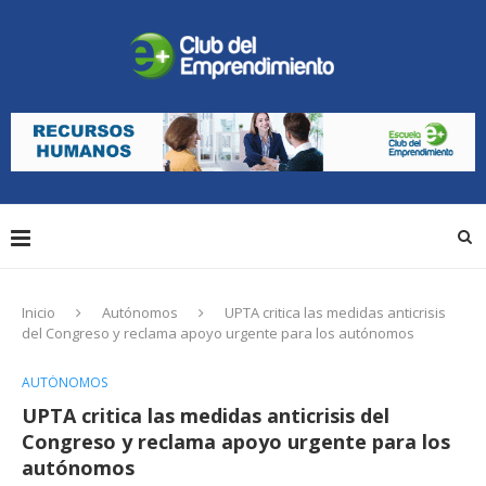
Inicio
Autónomos
UPTA critica las medidas anticrisis
del Congreso y reclama apoyo urgente para los autónomos
AUTÓNOMOS
UPTA critica las medidas anticrisis del
Congreso y reclama apoyo urgente para los
autónomos