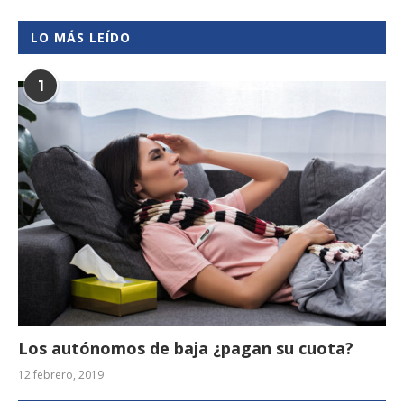
LO MÁS LEÍDO
1
Los autónomos de baja ¿pagan su cuota?
12 febrero, 2019