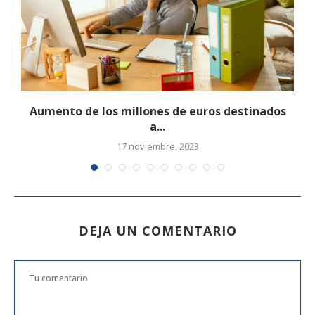
Aumento de los millones de euros destinados
E
a...
17 noviembre, 2023
DEJA UN COMENTARIO