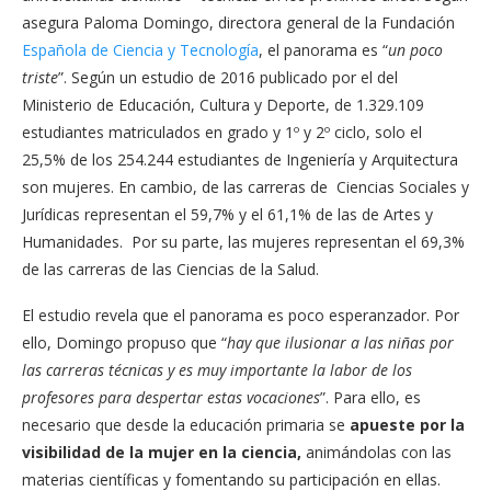
asegura Paloma Domingo, directora general de la Fundación
Española de Ciencia y Tecnología
, el panorama es “
un poco
triste
”. Según un estudio de 2016 publicado por el del
Ministerio de Educación, Cultura y Deporte, de 1.329.109
estudiantes matriculados en grado y 1º y 2º ciclo, solo el
25,5% de los 254.244 estudiantes de Ingeniería y Arquitectura
son mujeres. En cambio, de las carreras de Ciencias Sociales y
Jurídicas representan el 59,7% y el 61,1% de las de Artes y
Humanidades. Por su parte, las mujeres representan el 69,3%
de las carreras de las Ciencias de la Salud.
El estudio revela que el panorama es poco esperanzador. Por
ello, Domingo propuso que “
hay que ilusionar a las niñas por
las carreras técnicas y es muy importante la labor de los
profesores para despertar estas vocaciones
”. Para ello, es
necesario que desde la educación primaria se
apueste por la
visibilidad de la mujer en la ciencia,
animándolas con las
materias científicas y fomentando su participación en ellas.