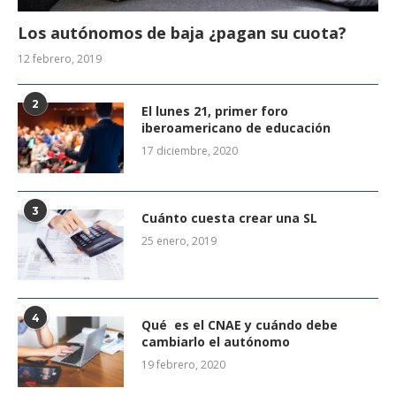
Los autónomos de baja ¿pagan su cuota?
12 febrero, 2019
2
El lunes 21, primer foro
iberoamericano de educación
17 diciembre, 2020
3
Cuánto cuesta crear una SL
25 enero, 2019
4
Qué es el CNAE y cuándo debe
cambiarlo el autónomo
19 febrero, 2020