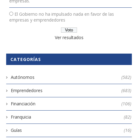
empresas.
El Gobierno no ha impulsado nada en favor de las
empresas y emprendedores
Ver resultados
CATEGORÍAS
Autónomos
(582)
Emprendedores
(683)
Financiación
(106)
Franquicia
(82)
Guías
(16)