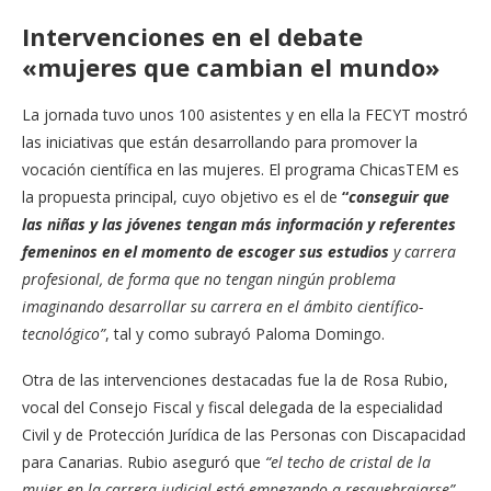
Intervenciones en el debate
«mujeres que cambian el mundo»
La jornada tuvo unos 100 asistentes y en ella la FECYT mostró
las iniciativas que están desarrollando para promover la
vocación científica en las mujeres. El programa ChicasTEM es
la propuesta principal, cuyo objetivo es el de
“
conseguir que
las niñas y las jóvenes tengan más información y referentes
femeninos en el momento de escoger sus estudios
y carrera
profesional, de forma que no tengan ningún problema
imaginando desarrollar su carrera en el ámbito científico-
tecnológico”
, tal y como subrayó Paloma Domingo.
Otra de las intervenciones destacadas fue la de Rosa Rubio,
vocal del Consejo Fiscal y fiscal delegada de la especialidad
Civil y de Protección Jurídica de las Personas con Discapacidad
para Canarias. Rubio aseguró que
“el techo de cristal de la
mujer en la carrera judicial está empezando a resquebrajarse”.