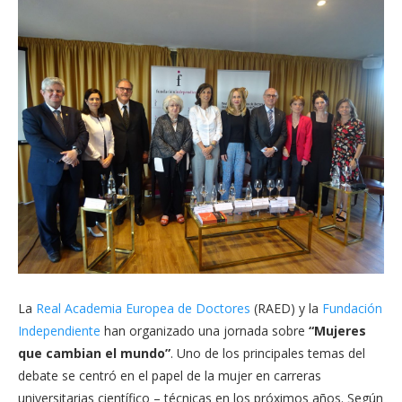
La
Real Academia Europea de Doctores
(RAED) y la
Fundación
Independiente
han organizado una jornada sobre
“Mujeres
que cambian el mundo”
. Uno de los principales temas del
debate se centró en el papel de la mujer en carreras
universitarias científico – técnicas en los próximos años. Según