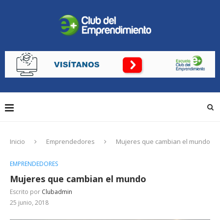
Inicio
Emprendedores
Mujeres que cambian el mundo
EMPRENDEDORES
Mujeres que cambian el mundo
Escrito por
Clubadmin
25 junio, 2018