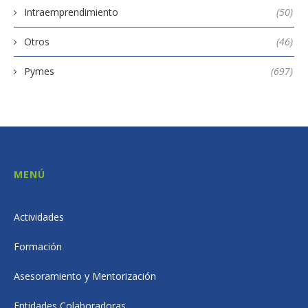
Intraemprendimiento
(50)
Otros
(46)
Pymes
(697)
MENÚ
Actividades
Formación
Asesoramiento y Mentorización
Entidades Colaboradoras