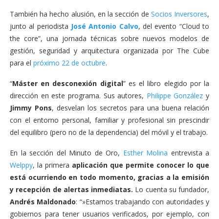
También ha hecho alusión, en la sección de
Socios Inversores
,
junto al periodista
José Antonio Calvo
, del evento “Cloud to
the core”, una jornada técnicas sobre nuevos modelos de
gestión, seguridad y arquitectura organizada por The Cube
para el
próximo 22 de octubre
.
“
Máster en desconexión digital
” es el libro elegido por la
dirección en este programa. Sus autores,
Philippe González
y
Jimmy Pons
, desvelan los secretos para una buena relación
con el entorno personal, familiar y profesional sin prescindir
del equilibro (pero no de la dependencia) del móvil y el trabajo.
En la sección del Minuto de Oro,
Esther Molina
entrevista a
Welppy
, la primera
aplicación que permite conocer lo que
está ocurriendo en todo momento, gracias a la emisión
y recepción de alertas inmediatas.
Lo cuenta su fundador,
Andrés Maldonado
: “»Estamos trabajando con autoridades y
gobiernos para tener usuarios verificados, por ejemplo, con