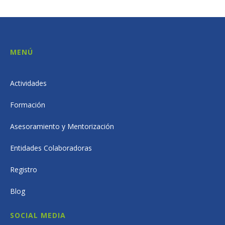
MENÚ
Actividades
Formación
Asesoramiento y Mentorización
Entidades Colaboradoras
Registro
Blog
SOCIAL MEDIA