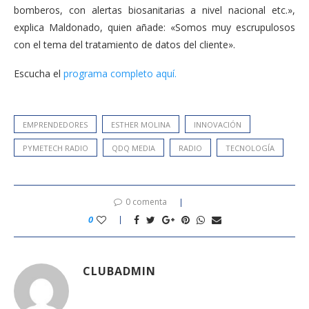
bomberos, con alertas biosanitarias a nivel nacional etc.»,
explica Maldonado, quien añade: «Somos muy escrupulosos
con el tema del tratamiento de datos del cliente».
Escucha el
programa completo aquí.
EMPRENDEDORES
ESTHER MOLINA
INNOVACIÓN
PYMETECH RADIO
QDQ MEDIA
RADIO
TECNOLOGÍA
0 comenta
0
CLUBADMIN