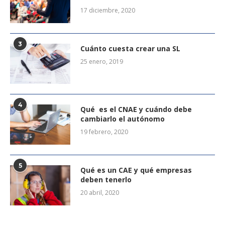
17 diciembre, 2020
3
Cuánto cuesta crear una SL
25 enero, 2019
4
Qué es el CNAE y cuándo debe
cambiarlo el autónomo
19 febrero, 2020
5
Qué es un CAE y qué empresas
deben tenerlo
20 abril, 2020