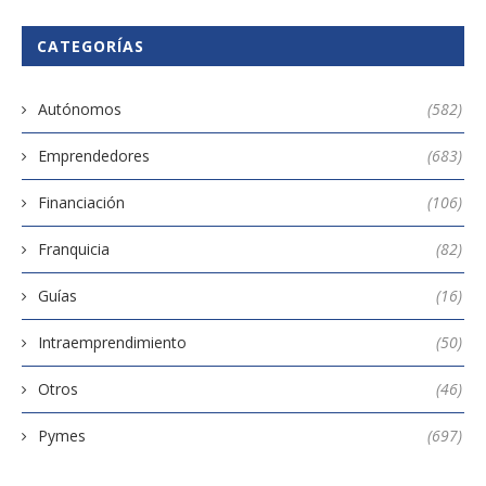
CATEGORÍAS
Autónomos
(582)
Emprendedores
(683)
Financiación
(106)
Franquicia
(82)
Guías
(16)
Intraemprendimiento
(50)
Otros
(46)
Pymes
(697)