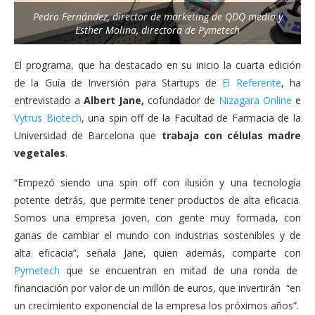
Pedro Fernández, director de marketing de QDQ media y
Esther Molina, directora de Pymetech
El programa, que ha destacado en su inicio la cuarta edición
de la Guía de Inversión para Startups de
El Referente
, ha
entrevistado a
Albert Jane,
cofundador de
Nizagara Online
e
Vytrus Biotech
, una spin off de la Facultad de Farmacia de la
Universidad de Barcelona que
trabaja con células madre
vegetales
.
“Empezó siendo una spin off con ilusión y una tecnología
potente detrás, que permite tener productos de alta eficacia.
Somos una empresa joven, con gente muy formada, con
ganas de cambiar el mundo con industrias sostenibles y de
alta eficacia”, señala Jane, quien además, comparte con
Pymetech
que se encuentran en mitad de una ronda de
financiación por valor de un millón de euros, que invertirán “en
un crecimiento exponencial de la empresa los próximos años”.